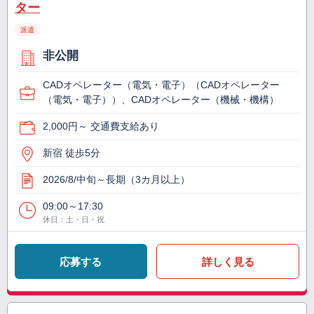
ター
派遣
非公開
CADオペレーター（電気・電子）（CADオペレーター
（電気・電子））、CADオペレーター（機械・機構）
2,000円～ 交通費支給あり
新宿 徒歩5分
2026/8/中旬～長期（3カ月以上）
09:00～17:30
休日：土・日・祝
応募する
詳しく見る