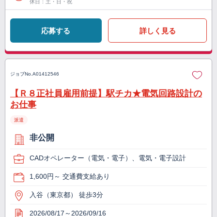
休日：土・日・祝
応募する
詳しく見る
ジョブNo.
A01412546
【Ｒ８正社員雇用前提】駅チカ★電気回路設計の
お仕事
派遣
非公開
CADオペレーター（電気・電子）、電気・電子設計
1,600円～ 交通費支給あり
入谷（東京都） 徒歩3分
2026/08/17～2026/09/16