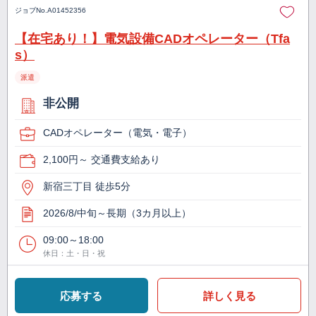
ジョブNo.
A01452356
【在宅あり！】電気設備CADオペレーター（Tfa
s）
派遣
非公開
CADオペレーター（電気・電子）
2,100円～ 交通費支給あり
新宿三丁目 徒歩5分
2026/8/中旬～長期（3カ月以上）
09:00～18:00
休日：土・日・祝
応募する
詳しく見る