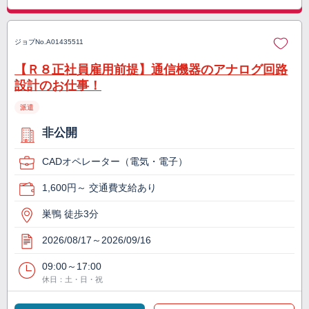
ジョブNo.
A01435511
【Ｒ８正社員雇用前提】通信機器のアナログ回路
設計のお仕事！
派遣
非公開
CADオペレーター（電気・電子）
1,600円～ 交通費支給あり
巣鴨 徒歩3分
2026/08/17～2026/09/16
09:00～17:00
休日：土・日・祝