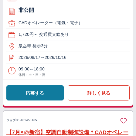
非公開
CADオペレーター（電気・電子）
1,720円～ 交通費支給あり
泉岳寺 徒歩3分
2026/08/17～2026/10/16
09:00～18:00
休日：土・日・祝
応募する
詳しく見る
ジョブNo.
A01458165
【7月×@新宿】空調自動制御設備＊CADオペレー