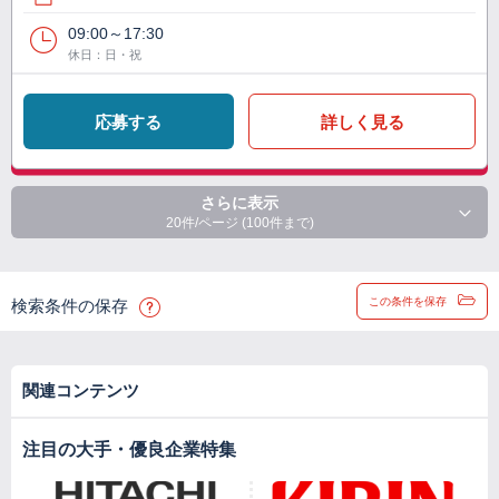
09:00～17:30
休日：日・祝
応募する
詳しく見る
さらに表示
20件/ページ (100件まで)
この条件を保存
検索条件の保存
関連コンテンツ
注目の大手・優良企業特集