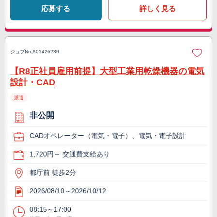
応募する
詳しく見る
ジョブNo.
A01426230
【R8正社員雇用前提】大型工業用乾燥機器の電気
設計・CAD
派遣
非公開
CADオペレーター（電気・電子）、電気・電子設計
1,720円～ 交通費支給あり
都庁前 徒歩2分
2026/08/10～2026/10/12
08:15～17:00