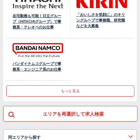
「おいしさを笑顔に」のキリ
在宅勤務も可能！日立グルー
ングループで事務職、研究職
プ（HITACHIグループ）で事
などを大募集
務系・テレオペのお仕事
バンダイナムコグループで事
務系・エンジニア系のお仕事
もっと見る
エリアを再選択して求人検索
同エリアから探す