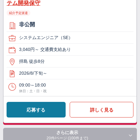
テム開発保守
紹介予定派遣
非公開
システムエンジニア（SE）
3,040円～ 交通費支給あり
拝島 徒歩8分
2026/8/下旬～
09:00～18:00
休日：土・日・祝
応募する
詳しく見る
さらに表示
20件/ページ (100件まで)