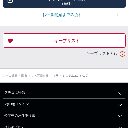
（無料）
お仕事開始までの流れ
キープリスト
キープリストとは
アデコ派遣
関東
ＪＲ五日市線
IT系
システムエンジニア
アデコに登録
MyPagログイン
公開中のお仕事検索
はじめての方