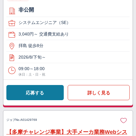
非公開
システムエンジニア（SE）
3,040円～ 交通費支給あり
拝島 徒歩8分
2026/8/下旬～
09:00～18:00
休日：土・日・祝
応募する
詳しく見る
ジョブNo.
A01429769
【多摩チャレンジ事業】大手メーカ業務Webシス