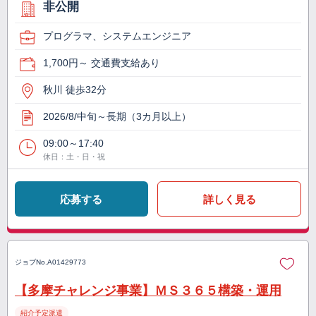
非公開
プログラマ、システムエンジニア
1,700円～ 交通費支給あり
秋川 徒歩32分
2026/8/中旬～長期（3カ月以上）
09:00～17:40
休日：土・日・祝
応募する
詳しく見る
ジョブNo.
A01429773
【多摩チャレンジ事業】ＭＳ３６５構築・運用
紹介予定派遣