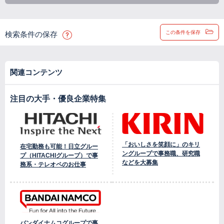
この条件を保存
検索条件の保存
関連コンテンツ
注目の大手・優良企業特集
「おいしさを笑顔に」のキリ
在宅勤務も可能！日立グルー
ングループで事務職、研究職
プ（HITACHIグループ）で事
などを大募集
務系・テレオペのお仕事
バンダイナムコグループで事