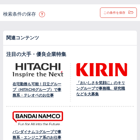
この条件を保存
検索条件の保存
関連コンテンツ
注目の大手・優良企業特集
「おいしさを笑顔に」のキリ
在宅勤務も可能！日立グルー
ングループで事務職、研究職
プ（HITACHIグループ）で事
などを大募集
務系・テレオペのお仕事
バンダイナムコグループで事
務系・エンジニア系のお仕事