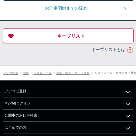
お仕事開始までの流れ
キープリスト
キープリストとは
アデコ派遣
関東
ＪＲ五日市線
営業・販売・サービス系
ショールーム・カウンター受
アデコに登録
MyPagログイン
公開中のお仕事検索
はじめての方