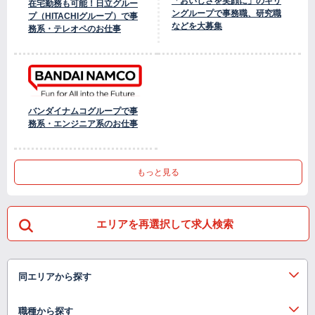
「おいしさを笑顔に」のキリ
在宅勤務も可能！日立グルー
ングループで事務職、研究職
プ（HITACHIグループ）で事
などを大募集
務系・テレオペのお仕事
バンダイナムコグループで事
務系・エンジニア系のお仕事
もっと見る
エリアを再選択して求人検索
同エリアから探す
職種から探す