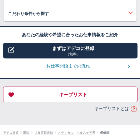
こだわり条件から探す
あなたの経験や希望に合ったお仕事情報をご紹介
まずはアデコに登録
（無料）
お仕事開始までの流れ
キープリスト
キープリストとは
アデコ派遣
関東
ＪＲ五日市線
メディカル・ヘルスケア系
保健師