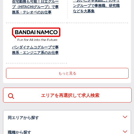
「おいしさを笑顔に」のキリ
在宅勤務も可能！日立グルー
ングループで事務職、研究職
プ（HITACHIグループ）で事
などを大募集
務系・テレオペのお仕事
バンダイナムコグループで事
務系・エンジニア系のお仕事
もっと見る
エリアを再選択して求人検索
同エリアから探す
職種から探す