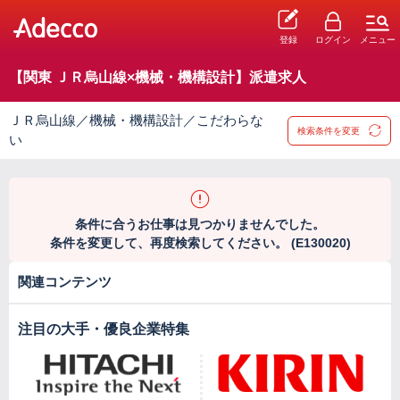
登録
ログイン
メニュー
【関東 ＪＲ烏山線×機械・機構設計】派遣求人
ＪＲ烏山線／機械・機構設計／こだわらな
検索条件を変更
い
条件に合うお仕事は見つかりませんでした。
条件を変更して、再度検索してください。 (E130020)
関連コンテンツ
注目の大手・優良企業特集