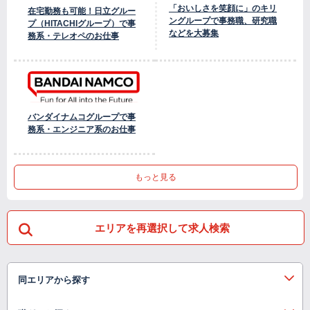
「おいしさを笑顔に」のキリ
在宅勤務も可能！日立グルー
ングループで事務職、研究職
プ（HITACHIグループ）で事
などを大募集
務系・テレオペのお仕事
バンダイナムコグループで事
務系・エンジニア系のお仕事
もっと見る
エリアを再選択して求人検索
同エリアから探す