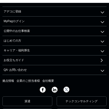
アデコに登録
MyPagログイン
公開中のお仕事検索
はじめての方
キャリア・福利厚生
お役立ちガイド
QA･お問い合わせ
拠点情報
企業のご担当者様
会社概要
派遣
テックコンサルティング