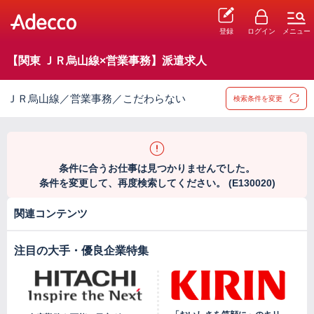
登録
ログイン
メニュー
【関東 ＪＲ烏山線×営業事務】派遣求人
ＪＲ烏山線／営業事務／こだわらない
検索条件を変更
条件に合うお仕事は見つかりませんでした。
条件を変更して、再度検索してください。 (E130020)
関連コンテンツ
注目の大手・優良企業特集