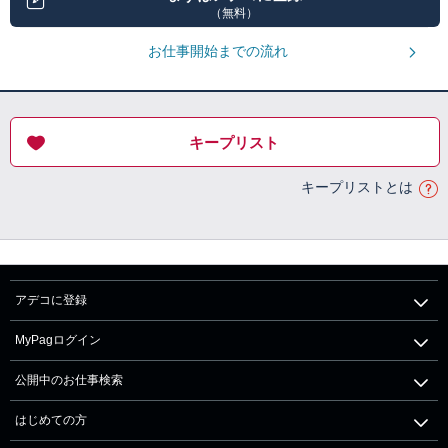
（無料）
お仕事開始までの流れ
キープリスト
キープリストとは
アデコに登録
MyPagログイン
公開中のお仕事検索
はじめての方