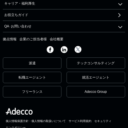
キャリア・福利厚生
お役立ちガイド
QA･お問い合わせ
拠点情報
企業のご担当者様
会社概要
派遣
テックコンサルティング
転職エージェント
就活エージェント
フリーランス
Adecco Group
個人情報保護方針・個人情報の取扱いについて
サービス利用規約
セキュリティ
リンクポリシー