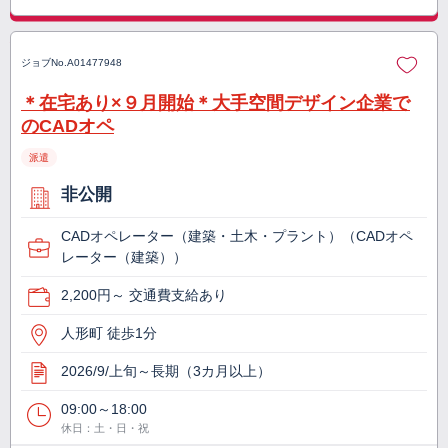
ジョブNo.
A01477948
＊在宅あり×９月開始＊大手空間デザイン企業で
のCADオペ
派遣
非公開
CADオペレーター（建築・土木・プラント）（CADオペ
レーター（建築））
2,200円～ 交通費支給あり
人形町 徒歩1分
2026/9/上旬～長期（3カ月以上）
09:00～18:00
休日：土・日・祝