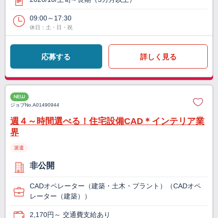
09:00～17:30
休日：土・日・祝
応募する
詳しく見る
NEW
ジョブNo.
A01490944
週４～時間選べる！住宅設備CAD＊インテリア業
界
派遣
非公開
CADオペレーター（建築・土木・プラント）（CADオペ
レーター（建築））
2,170円～ 交通費支給あり