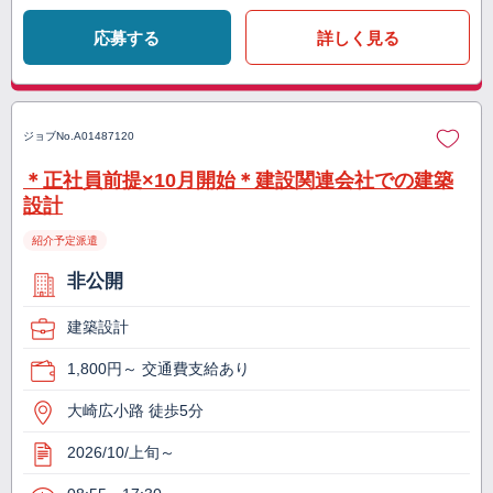
応募する
詳しく見る
ジョブNo.
A01487120
＊正社員前提×10月開始＊建設関連会社での建築
設計
紹介予定派遣
非公開
建築設計
1,800円～ 交通費支給あり
大崎広小路 徒歩5分
2026/10/上旬～