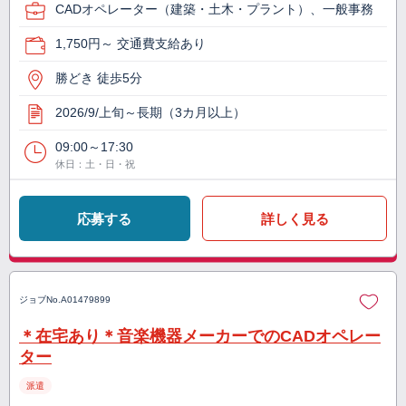
CADオペレーター（建築・土木・プラント）、一般事務
1,750円～ 交通費支給あり
勝どき 徒歩5分
2026/9/上旬～長期（3カ月以上）
09:00～17:30
休日：土・日・祝
応募する
詳しく見る
ジョブNo.
A01479899
＊在宅あり＊音楽機器メーカーでのCADオペレー
ター
派遣