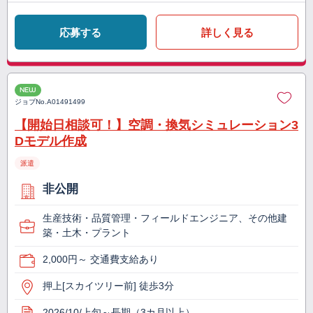
応募する
詳しく見る
NEW
ジョブNo.
A01491499
【開始日相談可！】空調・換気シミュレーション3
Dモデル作成
派遣
非公開
生産技術・品質管理・フィールドエンジニア、その他建
築・土木・プラント
2,000円～ 交通費支給あり
押上[スカイツリー前] 徒歩3分
2026/10/上旬～長期（3カ月以上）