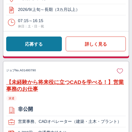
2026/9/上旬～長期（3カ月以上）
07:15～16:15
休日：土・日・祝
応募する
詳しく見る
ジョブNo.
A01480790
【未経験から将来役に立つCADを学べる！】営業
事務のお仕事
派遣
非公開
営業事務、CADオペレーター（建築・土木・プラント）