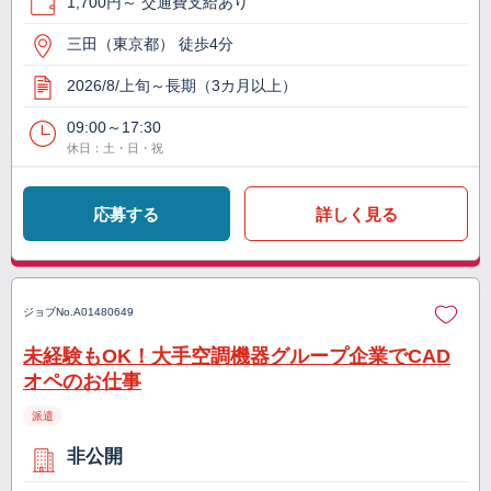
1,700円～ 交通費支給あり
三田（東京都） 徒歩4分
2026/8/上旬～長期（3カ月以上）
09:00～17:30
休日：土・日・祝
応募する
詳しく見る
ジョブNo.
A01480649
未経験もOK！大手空調機器グループ企業でCAD
オペのお仕事
派遣
非公開