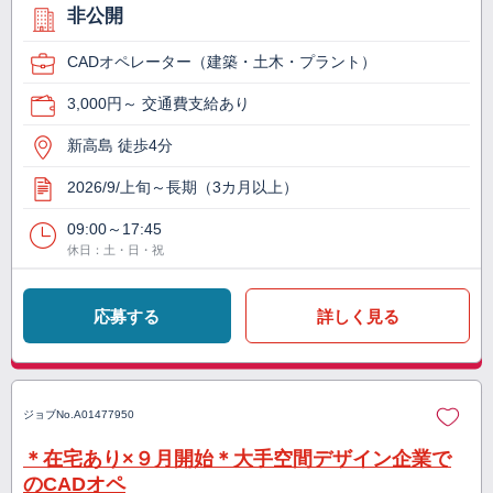
非公開
CADオペレーター（建築・土木・プラント）
3,000円～ 交通費支給あり
新高島 徒歩4分
2026/9/上旬～長期（3カ月以上）
09:00～17:45
休日：土・日・祝
応募する
詳しく見る
ジョブNo.
A01477950
＊在宅あり×９月開始＊大手空間デザイン企業で
のCADオペ