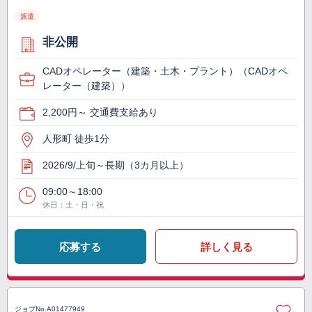
派遣
非公開
CADオペレーター（建築・土木・プラント）（CADオペ
レーター（建築））
2,200円～ 交通費支給あり
人形町 徒歩1分
2026/9/上旬～長期（3カ月以上）
09:00～18:00
休日：土・日・祝
応募する
詳しく見る
ジョブNo.
A01477949