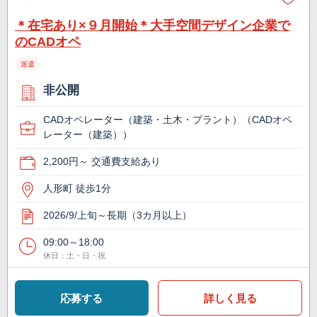
＊在宅あり×９月開始＊大手空間デザイン企業で
のCADオペ
派遣
非公開
CADオペレーター（建築・土木・プラント）（CADオペ
レーター（建築））
2,200円～ 交通費支給あり
人形町 徒歩1分
2026/9/上旬～長期（3カ月以上）
09:00～18:00
休日：土・日・祝
応募する
詳しく見る