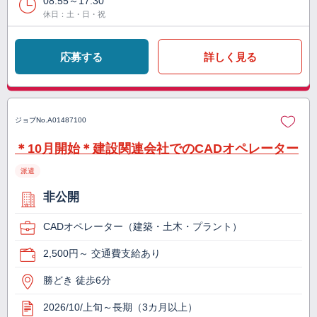
08:55～17:30
休日：土・日・祝
応募する
詳しく見る
ジョブNo.
A01487100
＊10月開始＊建設関連会社でのCADオペレーター
派遣
非公開
CADオペレーター（建築・土木・プラント）
2,500円～ 交通費支給あり
勝どき 徒歩6分
2026/10/上旬～長期（3カ月以上）