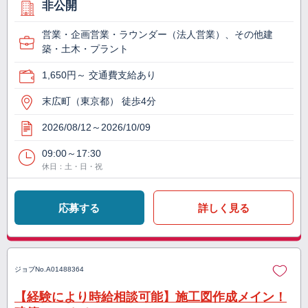
非公開
営業・企画営業・ラウンダー（法人営業）、その他建
築・土木・プラント
1,650円～ 交通費支給あり
末広町（東京都） 徒歩4分
2026/08/12～2026/10/09
09:00～17:30
休日：土・日・祝
応募する
詳しく見る
ジョブNo.
A01488364
【経験により時給相談可能】施工図作成メイン！