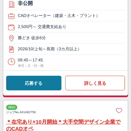
非公開
CADオペレーター（建築・土木・プラント）
2,500円～ 交通費支給あり
勝どき 徒歩6分
2026/10/上旬～長期（3カ月以上）
08:45～17:45
休日：土・日・祝
応募する
詳しく見る
NEW
ジョブNo.
A01492759
＊在宅あり×10月開始＊大手空間デザイン企業で
のCADオペ