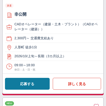
派遣
非公開
CADオペレーター（建築・土木・プラント）（CADオペ
レーター（建築））
2,300円～ 交通費支給あり
人形町 徒歩1分
2026/10/上旬～長期（3カ月以上）
09:00～18:00
休日：土・日・祝
応募する
詳しく見る
NEW