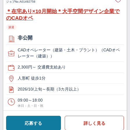
ジョブNo.
A01492758
＊在宅あり×10月開始＊大手空間デザイン企業で
のCADオペ
派遣
非公開
CADオペレーター（建築・土木・プラント）（CADオペ
レーター（建築））
2,300円～ 交通費支給あり
人形町 徒歩1分
2026/10/上旬～長期（3カ月以上）
09:00～18:00
休日：土・日・祝
応募する
詳しく見る