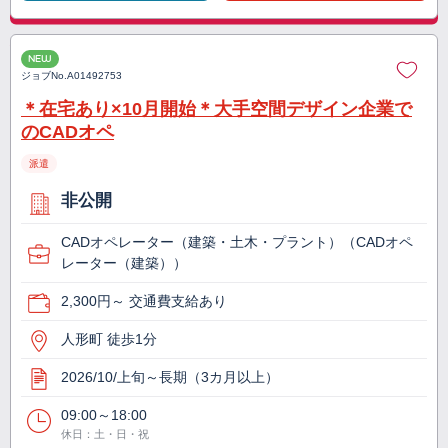
NEW
ジョブNo.
A01492753
＊在宅あり×10月開始＊大手空間デザイン企業で
のCADオペ
派遣
非公開
CADオペレーター（建築・土木・プラント）（CADオペ
レーター（建築））
2,300円～ 交通費支給あり
人形町 徒歩1分
2026/10/上旬～長期（3カ月以上）
09:00～18:00
休日：土・日・祝