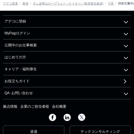
アデコ派遣
東海
ぎふ金華山ロープウェー〔ナイター〕[岐阜観光索道]
IT系
技術文書作
アデコに登録
MyPagログイン
公開中のお仕事検索
はじめての方
キャリア・福利厚生
お役立ちガイド
QA･お問い合わせ
拠点情報
企業のご担当者様
会社概要
派遣
テックコンサルティング