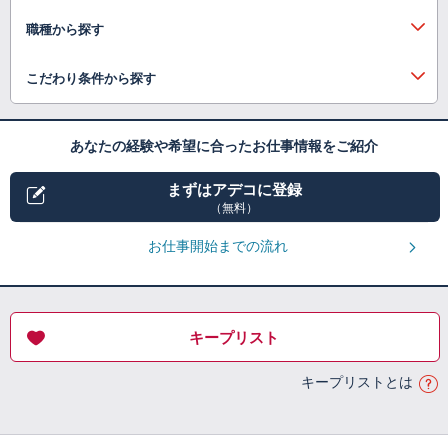
職種から探す
こだわり条件から探す
あなたの経験や希望に合ったお仕事情報をご紹介
まずはアデコに登録
（無料）
お仕事開始までの流れ
キープリスト
キープリストとは