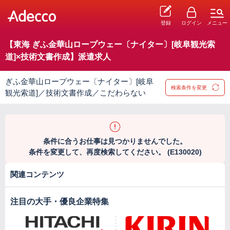
登録
ログイン
メニュー
【東海 ぎふ金華山ロープウェー〔ナイター〕[岐阜観光索
道]×技術文書作成】派遣求人
ぎふ金華山ロープウェー〔ナイター〕[岐阜
検索条件を変更
観光索道]／技術文書作成／こだわらない
条件に合うお仕事は見つかりませんでした。
条件を変更して、再度検索してください。 (E130020)
関連コンテンツ
注目の大手・優良企業特集