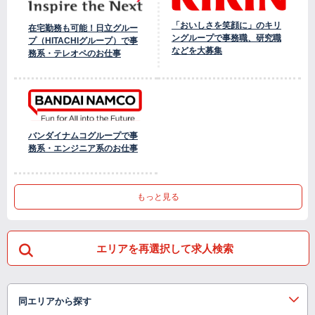
「おいしさを笑顔に」のキリ
在宅勤務も可能！日立グルー
ングループで事務職、研究職
プ（HITACHIグループ）で事
などを大募集
務系・テレオペのお仕事
バンダイナムコグループで事
務系・エンジニア系のお仕事
もっと見る
エリアを再選択して求人検索
同エリアから探す