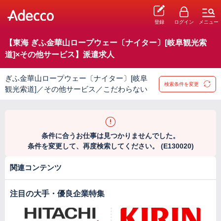
登録
ログイン
メニュー
【東海 ぎふ金華山ロープウェー〔ナイター〕[岐阜観光索
道]×その他サービス】派遣求人
ぎふ金華山ロープウェー〔ナイター〕[岐阜
検索条件を変更
観光索道]／その他サービス／こだわらない
条件に合うお仕事は見つかりませんでした。
条件を変更して、再度検索してください。 (E130020)
関連コンテンツ
注目の大手・優良企業特集