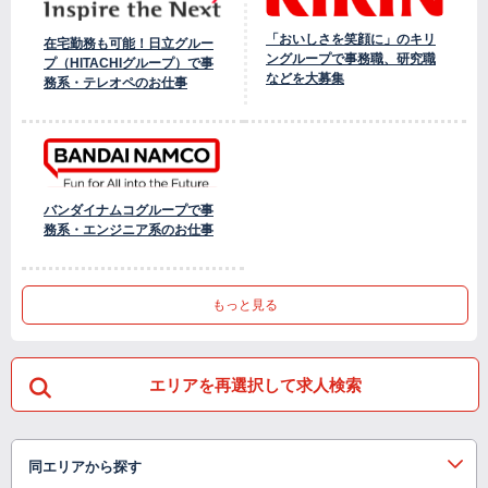
「おいしさを笑顔に」のキリ
在宅勤務も可能！日立グルー
ングループで事務職、研究職
プ（HITACHIグループ）で事
などを大募集
務系・テレオペのお仕事
バンダイナムコグループで事
務系・エンジニア系のお仕事
もっと見る
エリアを再選択して求人検索
同エリアから探す