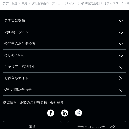
アデコ派遣
東海
ぎふ金華山ロープウェー〔ナイター〕[岐阜観光索道]
オフィスワーク・
アデコに登録
MyPagログイン
公開中のお仕事検索
はじめての方
キャリア・福利厚生
お役立ちガイド
QA･お問い合わせ
拠点情報
企業のご担当者様
会社概要
派遣
テックコンサルティング