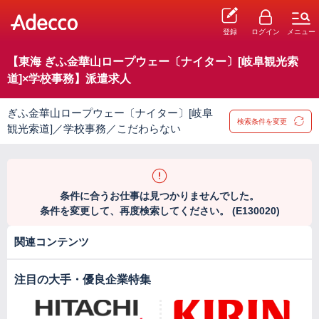
登録
ログイン
メニュー
【東海 ぎふ金華山ロープウェー〔ナイター〕[岐阜観光索
道]×学校事務】派遣求人
ぎふ金華山ロープウェー〔ナイター〕[岐阜
検索条件を変更
観光索道]／学校事務／こだわらない
条件に合うお仕事は見つかりませんでした。
条件を変更して、再度検索してください。 (E130020)
関連コンテンツ
注目の大手・優良企業特集