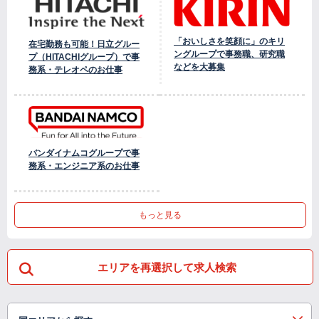
「おいしさを笑顔に」のキリ
在宅勤務も可能！日立グルー
ングループで事務職、研究職
プ（HITACHIグループ）で事
などを大募集
務系・テレオペのお仕事
バンダイナムコグループで事
務系・エンジニア系のお仕事
もっと見る
エリアを再選択して求人検索