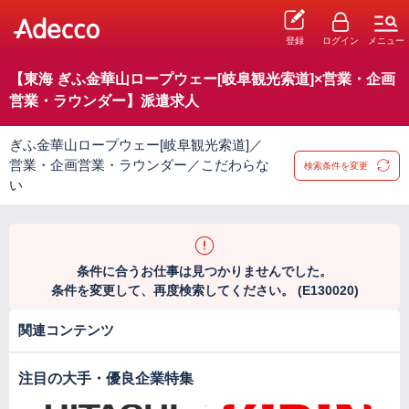
登録
ログイン
メニュー
【東海 ぎふ金華山ロープウェー[岐阜観光索道]×営業・企画
営業・ラウンダー】派遣求人
ぎふ金華山ロープウェー[岐阜観光索道]／
営業・企画営業・ラウンダー／こだわらな
検索条件を変更
い
条件に合うお仕事は見つかりませんでした。
条件を変更して、再度検索してください。 (E130020)
関連コンテンツ
注目の大手・優良企業特集