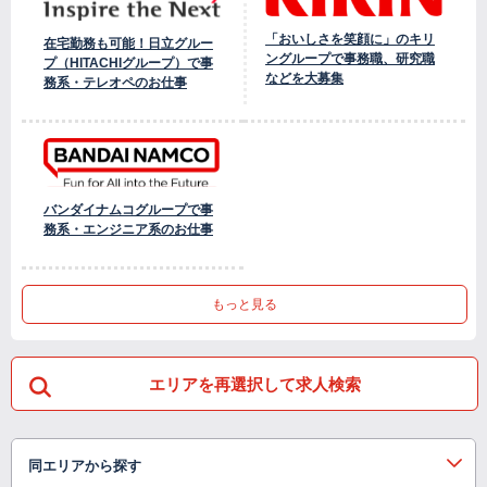
「おいしさを笑顔に」のキリ
在宅勤務も可能！日立グルー
ングループで事務職、研究職
プ（HITACHIグループ）で事
などを大募集
務系・テレオペのお仕事
バンダイナムコグループで事
務系・エンジニア系のお仕事
もっと見る
エリアを再選択して求人検索
同エリアから探す