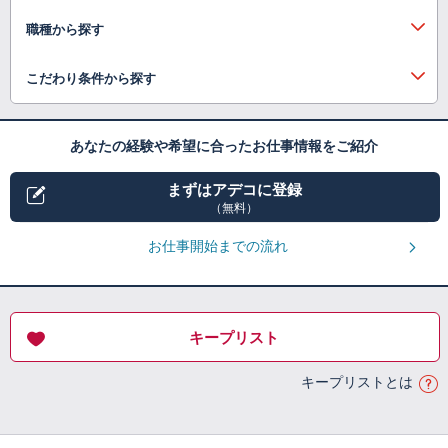
職種から探す
こだわり条件から探す
あなたの経験や希望に合ったお仕事情報をご紹介
まずはアデコに登録
（無料）
お仕事開始までの流れ
キープリスト
キープリストとは