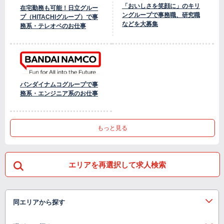
「おいしさを笑顔に」のキリ
在宅勤務も可能！日立グルー
ングループで事務職、研究職
プ（HITACHIグループ）で事
などを大募集
務系・テレオペのお仕事
バンダイナムコグループで事
務系・エンジニア系のお仕事
もっと見る
エリアを再選択して求人検索
同エリアから探す