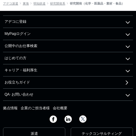
アデコ派遣
東海
明知鉄道
研究開発系
研究開発（化学・医薬品・素材・食品）
アデコに登録
MyPagログイン
公開中のお仕事検索
はじめての方
キャリア・福利厚生
お役立ちガイド
QA･お問い合わせ
拠点情報
企業のご担当者様
会社概要
派遣
テックコンサルティング