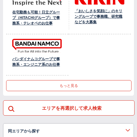
「おいしさを笑顔に」のキリ
在宅勤務も可能！日立グルー
ングループで事務職、研究職
プ（HITACHIグループ）で事
などを大募集
務系・テレオペのお仕事
バンダイナムコグループで事
務系・エンジニア系のお仕事
もっと見る
エリアを再選択して求人検索
同エリアから探す