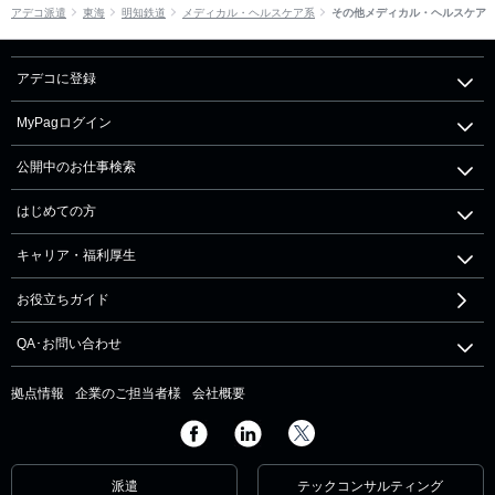
アデコ派遣
東海
明知鉄道
メディカル・ヘルスケア系
その他メディカル・ヘルスケア
アデコに登録
MyPagログイン
公開中のお仕事検索
はじめての方
キャリア・福利厚生
お役立ちガイド
QA･お問い合わせ
拠点情報
企業のご担当者様
会社概要
派遣
テックコンサルティング