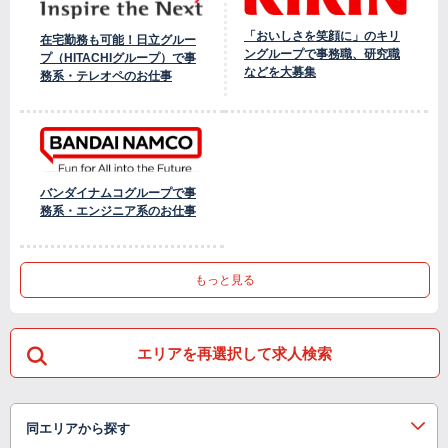
「おいしさを笑顔に」のキリ
在宅勤務も可能！日立グルー
ングループで事務職、研究職
プ（HITACHIグループ）で事
などを大募集
務系・テレオペのお仕事
バンダイナムコグループで事
務系・エンジニア系のお仕事
もっと見る
エリアを再選択して求人検索
同エリアから探す