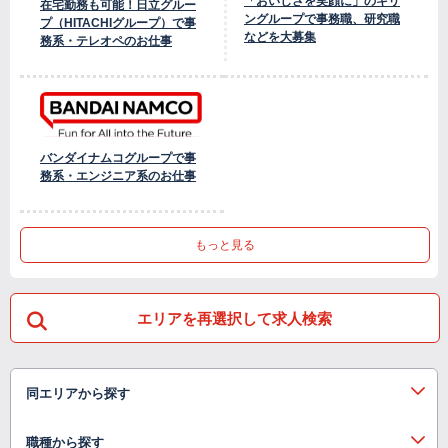
「おいしさを笑顔に」のキリ
在宅勤務も可能！日立グルー
ングループで事務職、研究職
プ（HITACHIグループ）で事
などを大募集
務系・テレオペのお仕事
バンダイナムコグループで事
務系・エンジニア系のお仕事
もっと見る
エリアを再選択して求人検索
同エリアから探す
職種から探す