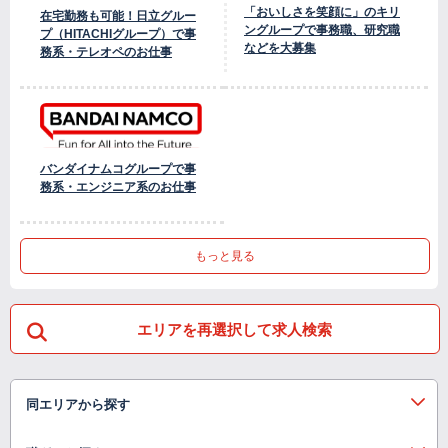
「おいしさを笑顔に」のキリ
在宅勤務も可能！日立グルー
ングループで事務職、研究職
プ（HITACHIグループ）で事
などを大募集
務系・テレオペのお仕事
バンダイナムコグループで事
務系・エンジニア系のお仕事
もっと見る
エリアを再選択して求人検索
同エリアから探す