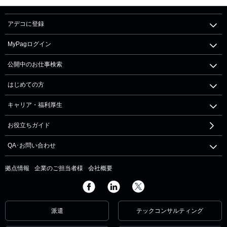
アデコに登録
MyPagログイン
公開中のお仕事検索
はじめての方
キャリア・福利厚生
お役立ちガイド
QA･お問い合わせ
拠点情報
企業のご担当者様
会社概要
派遣
テックコンサルティング