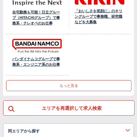
「おいしさを笑顔に」のキリ
在宅勤務も可能！日立グルー
ングループで事務職、研究職
プ（HITACHIグループ）で事
などを大募集
務系・テレオペのお仕事
バンダイナムコグループで事
務系・エンジニア系のお仕事
もっと見る
エリアを再選択して求人検索
同エリアから探す