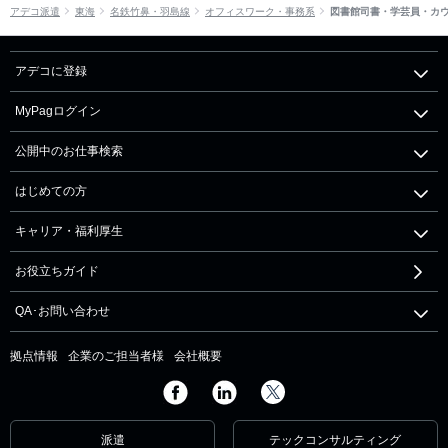
アデコ派遣
東海
名鉄竹鼻・羽島線
オフィスワーク・事務系
図書館司書・学芸員・カ
アデコに登録
MyPagログイン
公開中のお仕事検索
はじめての方
キャリア・福利厚生
お役立ちガイド
QA･お問い合わせ
拠点情報
企業のご担当者様
会社概要
派遣
テックコンサルティング