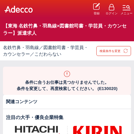
登録
ログイン
メニュー
【東海 名鉄竹鼻・羽島線×図書館司書・学芸員・カウンセ
ラー】派遣求人
名鉄竹鼻・羽島線／図書館司書・学芸員・
検索条件を変更
カウンセラー／こだわらない
条件に合うお仕事は見つかりませんでした。
条件を変更して、再度検索してください。 (E130020)
関連コンテンツ
注目の大手・優良企業特集