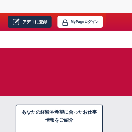
アデコに
登録
MyPage
ログイン
あなたの経験や希望に合ったお仕事
情報をご紹介