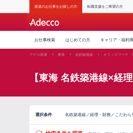
派遣のお仕事をお探しの方
転職支援をご希望の方
お仕事検索
はじめての方
キャリア・福利
アデコ派遣
東海
名鉄築港線
オフィスワーク・
【東海 名鉄築港線×経
選択条件
名鉄築港線／経理・財務／こだわら