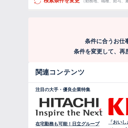
検索条件を変更
（勤務地、職種、給与、
条件に合うお仕
条件を変更して、再度検
関連コンテンツ
注目の大手・優良企業特集
「おいし
在宅勤務も可能！日立グループ