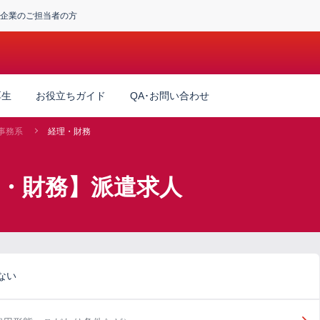
企業のご担当者の方
厚生
お役立ちガイド
QA･お問い合わせ
事務系
経理・財務
理・財務】派遣求人
ない