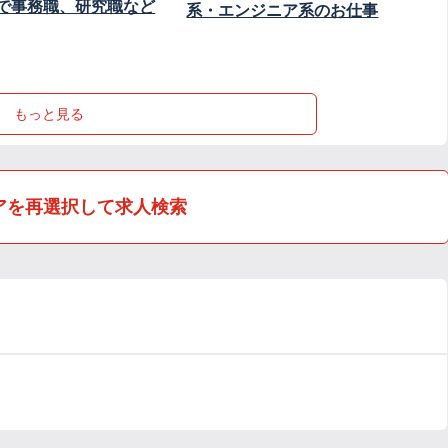
で事務職、研究職など
系・エンジニア系のお仕事
もっと見る
アを再選択して求人検索