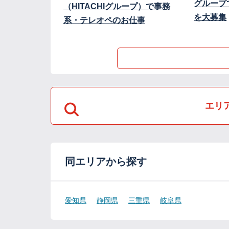
グループ
（HITACHIグループ）で事務
を大募集
系・テレオペのお仕事
エリ
同エリアから探す
愛知県
静岡県
三重県
岐阜県