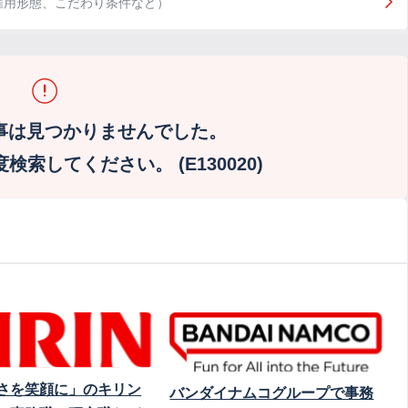
雇用形態、こだわり条件など）
事は見つかりませんでした。
索してください。 (E130020)
さを笑顔に」のキリン
バンダイナムコグループで事務