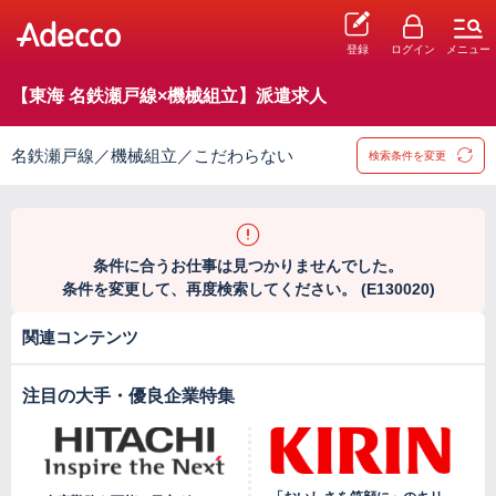
登録
ログイン
メニュー
【東海 名鉄瀬戸線×機械組立】派遣求人
名鉄瀬戸線／機械組立／こだわらない
検索条件を変更
条件に合うお仕事は見つかりませんでした。
条件を変更して、再度検索してください。 (E130020)
関連コンテンツ
注目の大手・優良企業特集