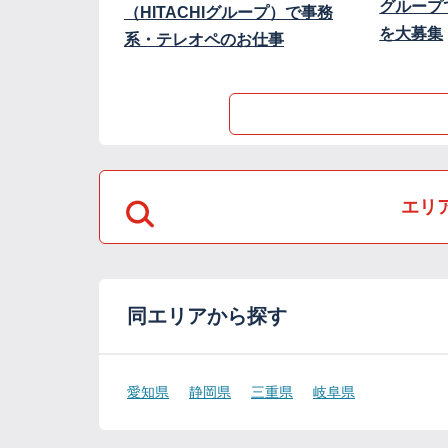
グループ
（HITACHIグループ）で事務
を大募集
系・テレオペのお仕事
エリ
同エリアから探す
愛知県
静岡県
三重県
岐阜県