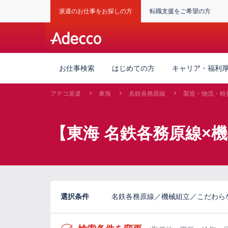
派遣のお仕事をお探しの方
転職支援をご希望の方
お仕事検索
はじめての方
キャリア・福利
アデコ派遣
東海
名鉄各務原線
製造・物流・軽
【東海 名鉄各務原線×
選択条件
名鉄各務原線／機械組立／こだわら