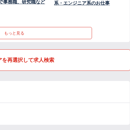
で事務職、研究職など
系・エンジニア系のお仕事
もっと見る
アを再選択して求人検索