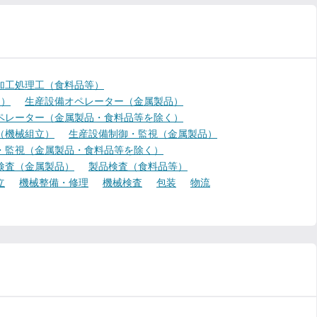
加工処理工（食料品等）
く）
生産設備オペレーター（金属製品）
ペレーター（金属製品・食料品等を除く）
（機械組立）
生産設備制御・監視（金属製品）
・監視（金属製品・食料品等を除く）
検査（金属製品）
製品検査（食料品等）
立
機械整備・修理
機械検査
包装
物流