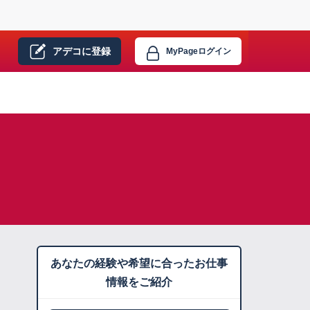
アデコに
登録
MyPage
ログイン
あなたの経験や希望に合ったお仕事
情報をご紹介