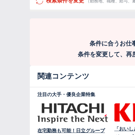
検索条件を変更
（勤務地、職種、給与、
条件に合うお仕
条件を変更して、再度検
関連コンテンツ
注目の大手・優良企業特集
「おいし
在宅勤務も可能！日立グループ