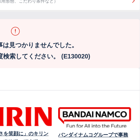
雇用形態、こだわり条件など）
事は見つかりませんでした。
索してください。 (E130020)
さを笑顔に」のキリン
バンダイナムコグループで事務