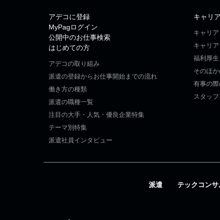
アデコに登録
キャリ
MyPagログイン
キャリア
公開中のお仕事検索
キャリア
はじめての方
福利厚生
アデコの取り組み
そのほか
派遣の登録からお仕事開始までの流れ
有事の際
働き方の種類
スタッフ
派遣の職種一覧
注目の大手・人気・優良企業特集
テーマ別特集
派遣社員インタビュー
派遣
テックコンサ