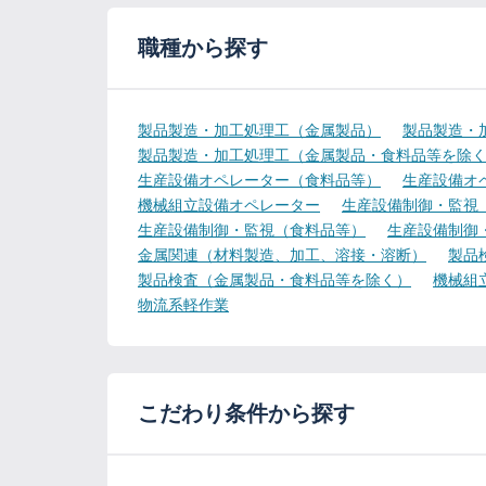
職種から探す
製品製造・加工処理工（金属製品）
製品製造・
製品製造・加工処理工（金属製品・食料品等を除
生産設備オペレーター（食料品等）
生産設備オ
機械組立設備オペレーター
生産設備制御・監視
生産設備制御・監視（食料品等）
生産設備制御
金属関連（材料製造、加工、溶接・溶断）
製品
製品検査（金属製品・食料品等を除く）
機械組
物流系軽作業
こだわり条件から探す