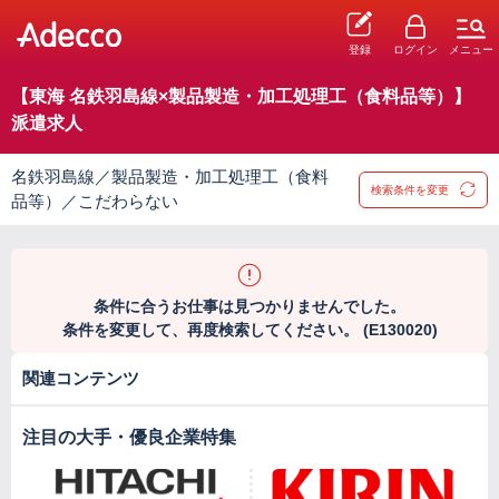
登録
ログイン
メニュー
【東海 名鉄羽島線×製品製造・加工処理工（食料品等）】
派遣求人
名鉄羽島線／製品製造・加工処理工（食料
検索条件を変更
品等）／こだわらない
条件に合うお仕事は見つかりませんでした。
条件を変更して、再度検索してください。 (E130020)
関連コンテンツ
注目の大手・優良企業特集