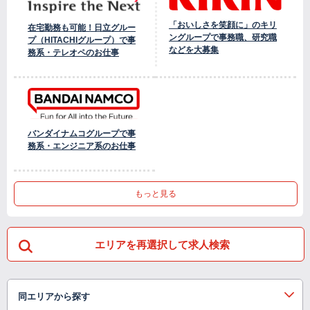
「おいしさを笑顔に」のキリ
在宅勤務も可能！日立グルー
ングループで事務職、研究職
プ（HITACHIグループ）で事
などを大募集
務系・テレオペのお仕事
バンダイナムコグループで事
務系・エンジニア系のお仕事
もっと見る
エリアを再選択して求人検索
同エリアから探す