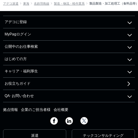
アデコ派遣
東海
名鉄羽島線
製造・物流・軽作業系
製品製造・加工処理工（食料品等
アデコに登録
MyPagログイン
公開中のお仕事検索
はじめての方
キャリア・福利厚生
お役立ちガイド
QA･お問い合わせ
拠点情報
企業のご担当者様
会社概要
派遣
テックコンサルティング