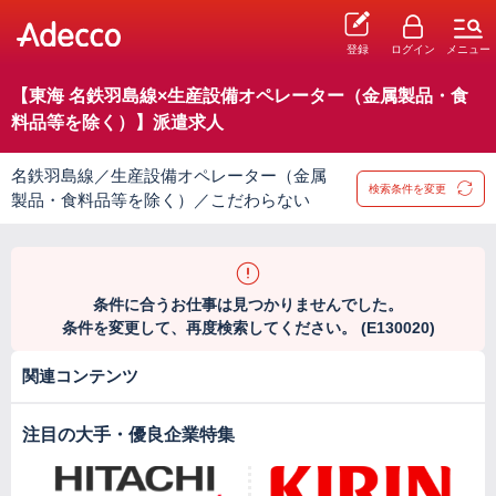
登録
ログイン
メニュー
【東海 名鉄羽島線×生産設備オペレーター（金属製品・食
料品等を除く）】派遣求人
名鉄羽島線／生産設備オペレーター（金属
検索条件を変更
製品・食料品等を除く）／こだわらない
条件に合うお仕事は見つかりませんでした。
条件を変更して、再度検索してください。 (E130020)
関連コンテンツ
注目の大手・優良企業特集