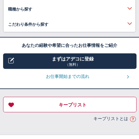
職種から探す
こだわり条件から探す
あなたの経験や希望に合ったお仕事情報をご紹介
まずはアデコに登録
（無料）
お仕事開始までの流れ
キープリスト
キープリストとは