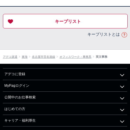
キープリスト
キープリストとは
アデコ派遣
東海
名古屋市営名港線
オフィスワーク・事務系
英文事務
アデコに登録
MyPagログイン
公開中のお仕事検索
はじめての方
キャリア・福利厚生