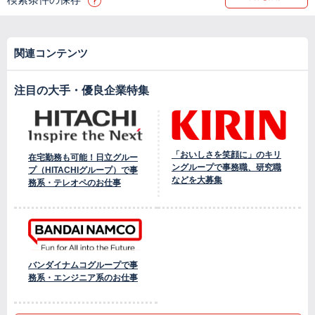
関連コンテンツ
注目の大手・優良企業特集
「おいしさを笑顔に」のキリ
在宅勤務も可能！日立グルー
ングループで事務職、研究職
プ（HITACHIグループ）で事
などを大募集
務系・テレオペのお仕事
バンダイナムコグループで事
務系・エンジニア系のお仕事