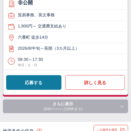
非公開
貿易事務、英文事務
1,800円～ 交通費支給あり
六番町 徒歩14分
2026/8/中旬～長期（3カ月以上）
08:30～17:30
休日：土・日
応募する
詳しく見る
さらに表示
20件/ページ (100件まで)
この条件を保存
検索条件の保存