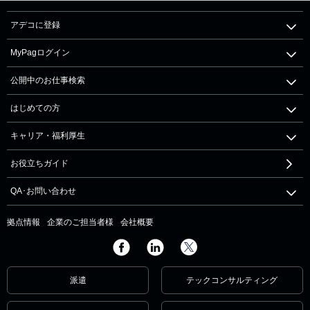
アデコに登録
MyPagログイン
公開中のお仕事検索
はじめての方
キャリア・福利厚生
お役立ちガイド
QA･お問い合わせ
拠点情報
企業のご担当者様
会社概要
派遣
テックコンサルティング