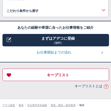
こだわり条件から探す
あなたの経験や希望に合ったお仕事情報をご紹介
まずはアデコに登録
（無料）
お仕事開始までの流れ
キープリスト
キープリストとは
アデコ派遣
東海
名古屋市営名城線
製造・物流・軽作業系
物流