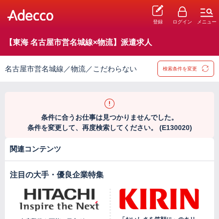
登録
ログイン
メニュー
【東海 名古屋市営名城線×物流】派遣求人
名古屋市営名城線／物流／こだわらない
検索条件を変更
条件に合うお仕事は見つかりませんでした。
条件を変更して、再度検索してください。 (E130020)
関連コンテンツ
注目の大手・優良企業特集