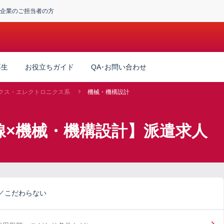
企業のご担当者の方
厚生
お役立ちガイド
QA･お問い合わせ
クス・エレクトロニクス系
機械・機構設計
線×機械・機構設計】派遣求人
／こだわらない