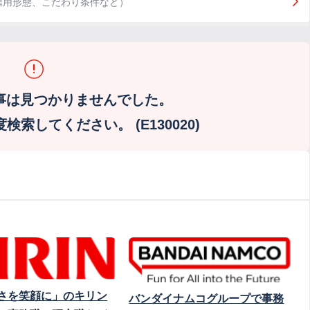
雇用形態、こだわり条件など）
事は見つかりませんでした。
索してください。 (E130020)
さを笑顔に」のキリン
バンダイナムコグループで事務