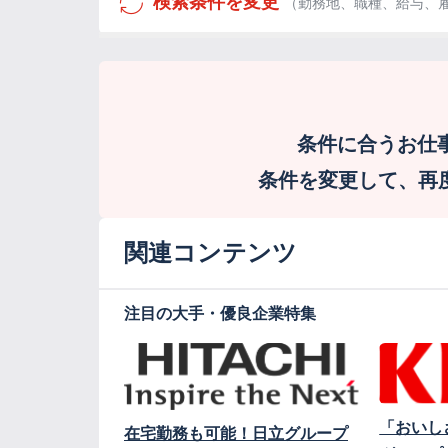
検索条件を変更
（勤務地、職種、給与、
条件に合うお仕
条件を変更して、再度検
関連コンテンツ
注目の大手・優良企業特集
「おいし
在宅勤務も可能！日立グループ