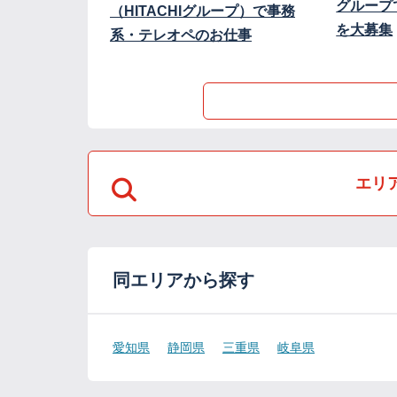
グループ
（HITACHIグループ）で事務
を大募集
系・テレオペのお仕事
エリ
同エリアから探す
愛知県
静岡県
三重県
岐阜県