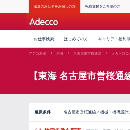
派遣のお仕事をお探しの方
転職支援をご希望の方
お仕事検索
はじめての方
キャリア・福利
アデコ派遣
東海
名古屋市営桜通線
メカトロニ
【東海 名古屋市営桜通
選択条件
名古屋市営桜通線／機械・機構設計