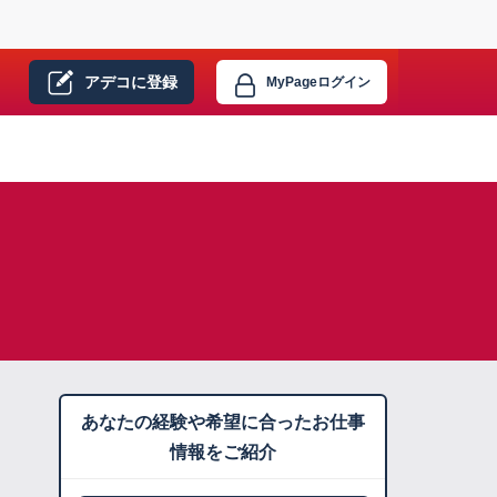
アデコに
登録
MyPage
ログイン
あなたの経験や希望に合ったお仕事
情報をご紹介