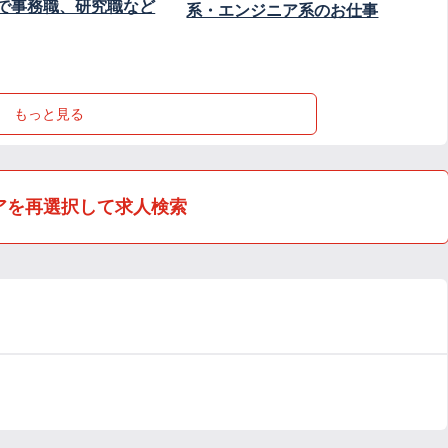
で事務職、研究職など
系・エンジニア系のお仕事
もっと見る
アを再選択して求人検索