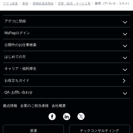
アデコ派遣
東海
豊橋鉄道渥美線
営業・販売・サービス系
販売（アパレル・コスメ）
アデコに登録
MyPagログイン
公開中のお仕事検索
はじめての方
キャリア・福利厚生
お役立ちガイド
QA･お問い合わせ
拠点情報
企業のご担当者様
会社概要
派遣
テックコンサルティング