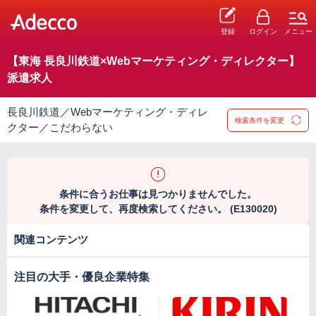
登録
ログイン
メニュー
【東海 長良川鉄道×Webマーケティング・ディレクター】
派遣求人
長良川鉄道／Webマーケティング・ディレ
検索条件を変更
クター／こだわらない
条件に合うお仕事は見つかりませんでした。
条件を変更して、再度検索してください。 (E130020)
関連コンテンツ
注目の大手・優良企業特集