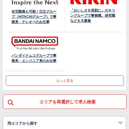
「おいしさを笑顔に」のキリ
在宅勤務も可能！日立グルー
ングループで事務職、研究職
プ（HITACHIグループ）で事
などを大募集
務系・テレオペのお仕事
バンダイナムコグループで事
務系・エンジニア系のお仕事
もっと見る
エリアを再選択して求人検索
同エリアから探す