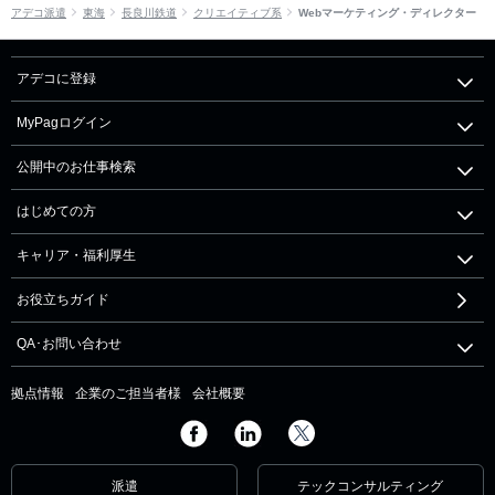
アデコ派遣
東海
長良川鉄道
クリエイティブ系
Webマーケティング・ディレクター
アデコに登録
MyPagログイン
公開中のお仕事検索
はじめての方
キャリア・福利厚生
お役立ちガイド
QA･お問い合わせ
拠点情報
企業のご担当者様
会社概要
派遣
テックコンサルティング