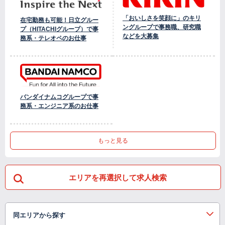
「おいしさを笑顔に」のキリ
在宅勤務も可能！日立グルー
ングループで事務職、研究職
プ（HITACHIグループ）で事
などを大募集
務系・テレオペのお仕事
バンダイナムコグループで事
務系・エンジニア系のお仕事
もっと見る
エリアを再選択して求人検索
同エリアから探す