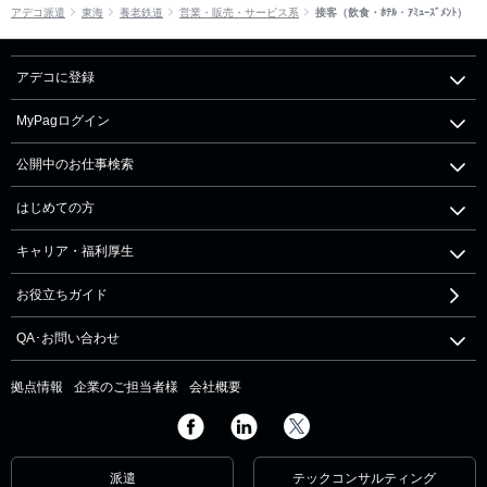
アデコ派遣
東海
養老鉄道
営業・販売・サービス系
接客（飲食・ﾎﾃﾙ・ｱﾐｭｰｽﾞﾒﾝﾄ）
アデコに登録
MyPagログイン
公開中のお仕事検索
はじめての方
キャリア・福利厚生
お役立ちガイド
QA･お問い合わせ
拠点情報
企業のご担当者様
会社概要
派遣
テックコンサルティング