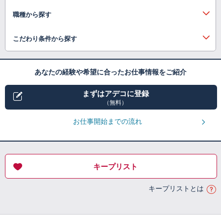
職種から探す
こだわり条件から探す
あなたの経験や希望に合ったお仕事情報をご紹介
まずはアデコに登録
（無料）
お仕事開始までの流れ
キープリスト
キープリストとは