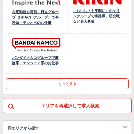
「おいしさを笑顔に」のキリ
在宅勤務も可能！日立グルー
ングループで事務職、研究職
プ（HITACHIグループ）で事
などを大募集
務系・テレオペのお仕事
バンダイナムコグループで事
務系・エンジニア系のお仕事
もっと見る
エリアを再選択して求人検索
同エリアから探す