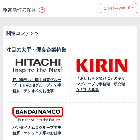
この条件を保存
検索条件の保存
関連コンテンツ
注目の大手・優良企業特集
「おいしさを笑顔に」のキリ
在宅勤務も可能！日立グルー
ングループで事務職、研究職
プ（HITACHIグループ）で事
などを大募集
務系・テレオペのお仕事
バンダイナムコグループで事
務系・エンジニア系のお仕事