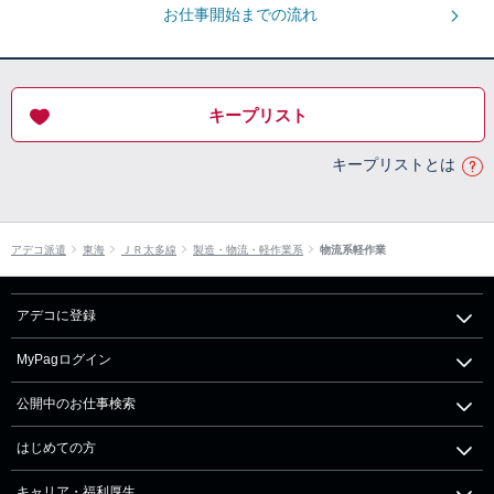
お仕事開始までの流れ
キープリスト
キープリストとは
アデコ派遣
東海
ＪＲ太多線
製造・物流・軽作業系
物流系軽作業
アデコに登録
MyPagログイン
公開中のお仕事検索
はじめての方
キャリア・福利厚生