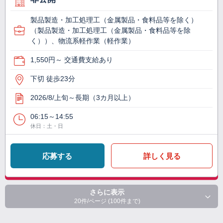
製品製造・加工処理工（金属製品・食料品等を除く）
（製品製造・加工処理工（金属製品・食料品等を除
く））、物流系軽作業（軽作業）
1,550円～ 交通費支給あり
下切 徒歩23分
2026/8/上旬～長期（3カ月以上）
06:15～14:55
休日：土・日
応募する
詳しく見る
さらに表示
20件/ページ (100件まで)