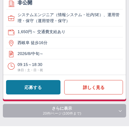
非公開
システムエンジニア（情報システム・社内SE）、運用管
理・保守（運用管理・保守）
1,650円～ 交通費支給あり
西岐阜 徒歩16分
2026/8/中旬～
09:15～18:30
休日：土・日・祝
応募する
詳しく見る
さらに表示
20件/ページ (100件まで)