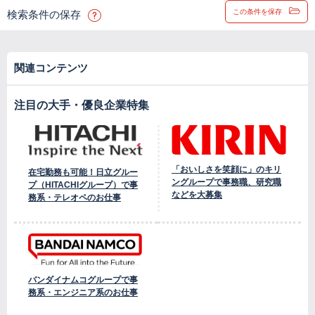
この条件を保存
検索条件の保存
関連コンテンツ
注目の大手・優良企業特集
「おいしさを笑顔に」のキリ
在宅勤務も可能！日立グルー
ングループで事務職、研究職
プ（HITACHIグループ）で事
などを大募集
務系・テレオペのお仕事
バンダイナムコグループで事
務系・エンジニア系のお仕事