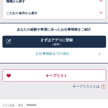
職種から探す
こだわり条件から探す
あなたの経験や希望に合ったお仕事情報をご紹介
まずはアデコに登録
（無料）
お仕事開始までの流れ
キープリスト
キープリストとは
アデコ派遣
東海
検索結果