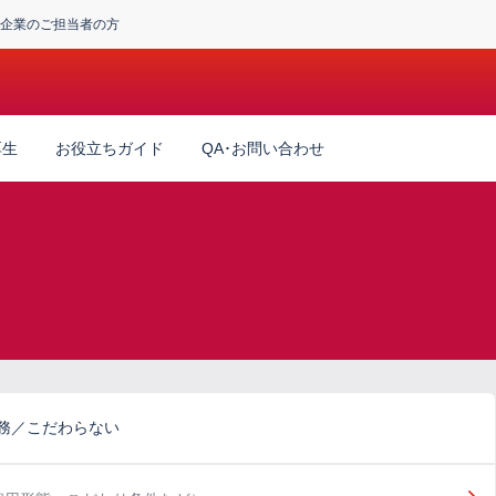
企業のご担当者の方
厚生
お役立ちガイド
QA･お問い合わせ
財務／こだわらない