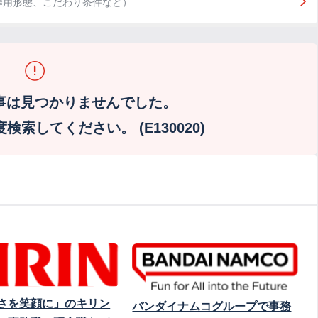
雇用形態、こだわり条件など）
事は見つかりませんでした。
索してください。 (E130020)
さを笑顔に」のキリン
バンダイナムコグループで事務