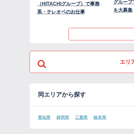
グループ
（HITACHIグループ）で事務
を大募集
系・テレオペのお仕事
エリ
同エリアから探す
愛知県
静岡県
三重県
岐阜県