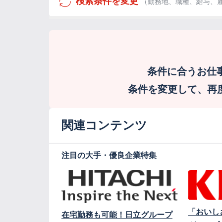
検索条件を変更
（勤務地、職種、給与、
条件に合うお仕
条件を変更して、再度検
関連コンテンツ
注目の大手・優良企業特集
「おいし
在宅勤務も可能！日立グループ