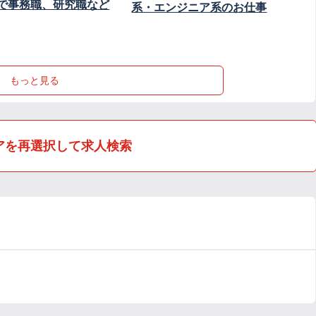
で事務職、研究職など
系・エンジニア系のお仕事
もっと見る
アを再選択して求人検索