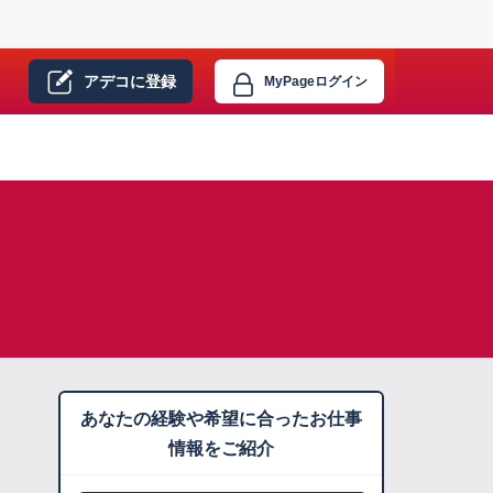
アデコに
登録
MyPage
ログイン
あなたの経験や希望に合ったお仕事
情報をご紹介