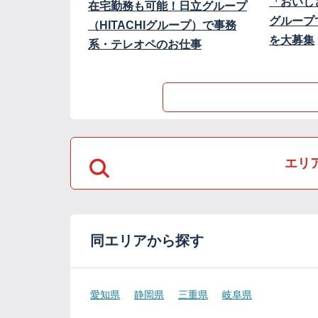
「おいし
在宅勤務も可能！日立グループ
グループ
（HITACHIグループ）で事務
を大募集
系・テレオペのお仕事
エリ
同エリアから探す
愛知県
静岡県
三重県
岐阜県