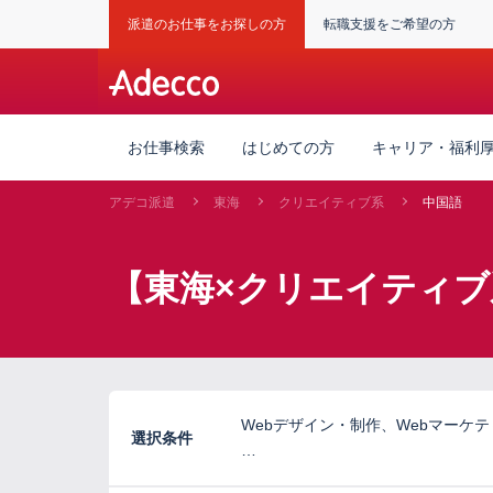
派遣のお仕事をお探しの方
転職支援をご希望の方
お仕事検索
はじめての方
キャリア・福利
アデコ派遣
東海
クリエイティブ系
中国語
【東海×クリエイティブ
Webデザイン・制作、Webマーケ
選択条件
…