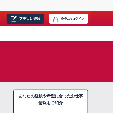
アデコに
登録
MyPage
ログイン
あなたの経験や希望に合ったお仕事
情報をご紹介