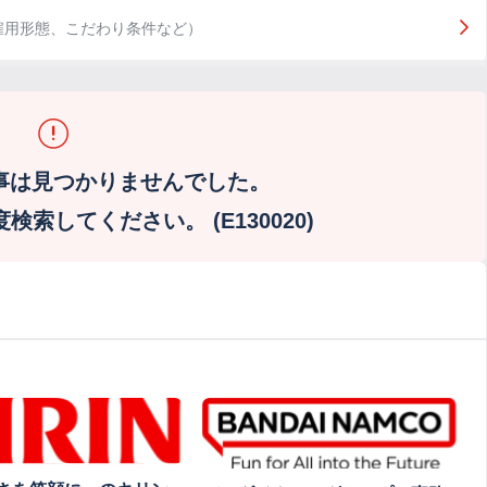
雇用形態、こだわり条件など）
事は見つかりませんでした。
索してください。 (E130020)