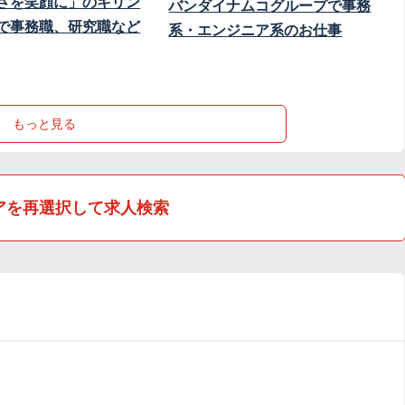
さを笑顔に」のキリン
バンダイナムコグループで事務
で事務職、研究職など
系・エンジニア系のお仕事
もっと見る
アを再選択して求人検索