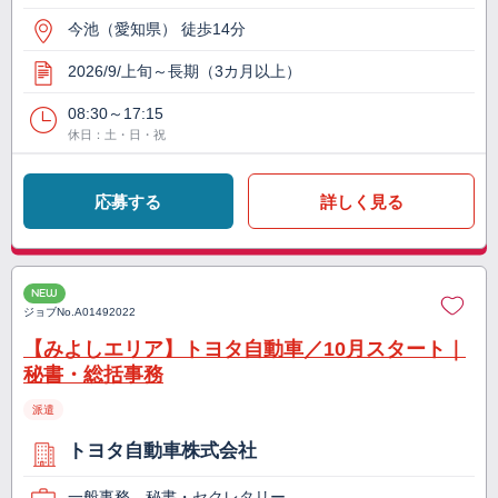
今池（愛知県） 徒歩14分
2026/9/上旬～長期（3カ月以上）
08:30～17:15
休日：土・日・祝
応募する
詳しく見る
NEW
ジョブNo.
A01492022
【みよしエリア】トヨタ自動車／10月スタート｜
秘書・総括事務
派遣
トヨタ自動車株式会社
一般事務、秘書・セクレタリー