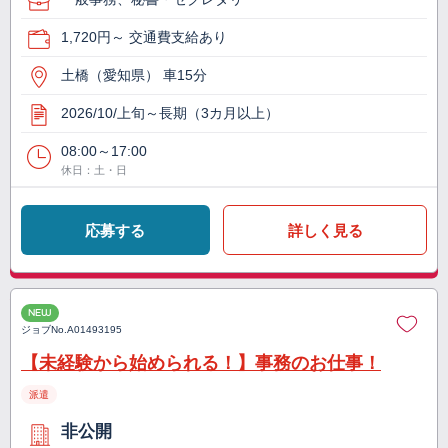
1,720円～ 交通費支給あり
土橋（愛知県） 車15分
2026/10/上旬～長期（3カ月以上）
08:00～17:00
休日：土・日
応募する
詳しく見る
NEW
ジョブNo.
A01493195
【未経験から始められる！】事務のお仕事！
派遣
非公開