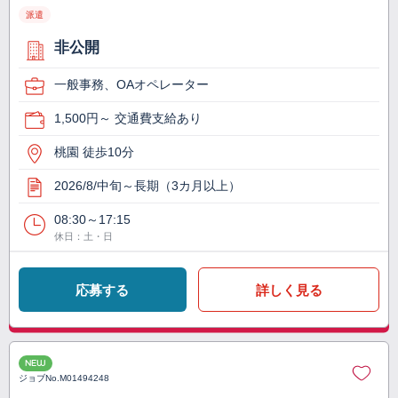
派遣
非公開
一般事務、OAオペレーター
1,500円～ 交通費支給あり
桃園 徒歩10分
2026/8/中旬～長期（3カ月以上）
08:30～17:15
休日：土・日
応募する
詳しく見る
NEW
ジョブNo.
M01494248