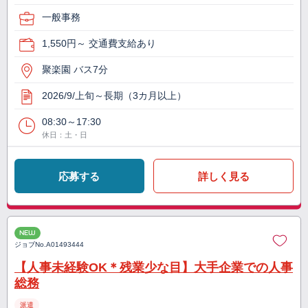
一般事務
1,550円～ 交通費支給あり
聚楽園 バス7分
2026/9/上旬～長期（3カ月以上）
08:30～17:30
休日：土・日
応募する
詳しく見る
NEW
ジョブNo.
A01493444
【人事未経験OK＊残業少な目】大手企業での人事
総務
派遣