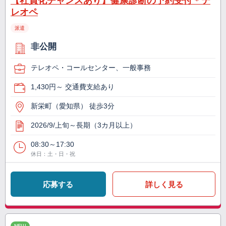
【社員化チャンスあり】健康診断の予約受付＊テ
レオペ
派遣
非公開
テレオペ・コールセンター、一般事務
1,430円～ 交通費支給あり
新栄町（愛知県） 徒歩3分
2026/9/上旬～長期（3カ月以上）
08:30～17:30
休日：土・日・祝
応募する
詳しく見る
NEW