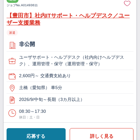
ジョブNo.
A01493611
【豊田市】社内ITサポート・ヘルプデスク／ユー
ザー支援業務
派遣
非公開
ユーザサポート・ヘルプデスク（社内向けヘルプデス
ク）、運用管理・保守（運用管理・保守）
2,600円～ 交通費支給あり
土橋（愛知県） 車5分
2026/9/中旬～長期（3カ月以上）
08:30～17:30
休日：土・日
応募する
詳しく見る