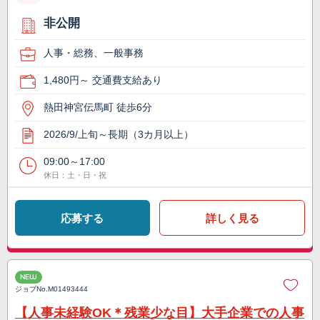
非公開
人事・総務、一般事務
1,480円～ 交通費支給あり
熱田神宮伝馬町 徒歩6分
2026/9/上旬～長期（3カ月以上）
09:00～17:00
休日：土・日・祝
応募する
詳しく見る
NEW
ジョブNo.
M01493444
【人事未経験OK＊残業少な目】大手企業での人事