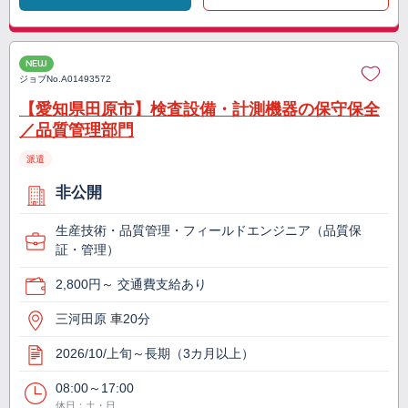
NEW
ジョブNo.
A01493572
【愛知県田原市】検査設備・計測機器の保守保全
／品質管理部門
派遣
非公開
生産技術・品質管理・フィールドエンジニア（品質保
証・管理）
2,800円～ 交通費支給あり
三河田原 車20分
2026/10/上旬～長期（3カ月以上）
08:00～17:00
休日：土・日