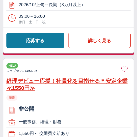
2026/10/上旬～長期（3カ月以上）
09:00～16:00
休日：土・日・祝
応募する
詳しく見る
NEW
ジョブNo.
A01493295
経理デビュー応援！社員化を目指せる＊安定企業
≪1550円≫
派遣
非公開
一般事務、経理・財務
1,550円～ 交通費支給あり