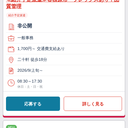
質管理
紹介予定派遣
非公開
一般事務
1,700円～ 交通費支給あり
二十軒 徒歩18分
2026/9/上旬～
08:30～17:30
休日：土・日・祝
応募する
詳しく見る
NEW