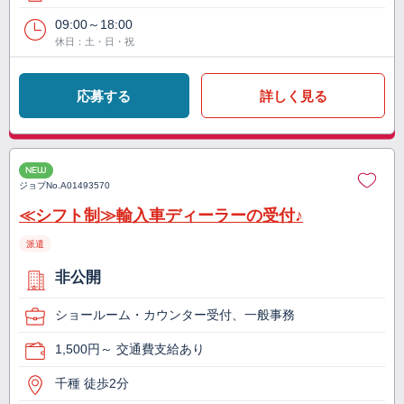
09:00～18:00
休日：土・日・祝
応募する
詳しく見る
NEW
ジョブNo.
A01493570
≪シフト制≫輸入車ディーラーの受付♪
派遣
非公開
ショールーム・カウンター受付、一般事務
1,500円～ 交通費支給あり
千種 徒歩2分