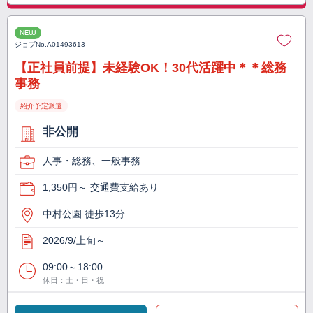
NEW
ジョブNo.
A01493613
【正社員前提】未経験OK！30代活躍中＊＊総務
事務
紹介予定派遣
非公開
人事・総務、一般事務
1,350円～ 交通費支給あり
中村公園 徒歩13分
2026/9/上旬～
09:00～18:00
休日：土・日・祝