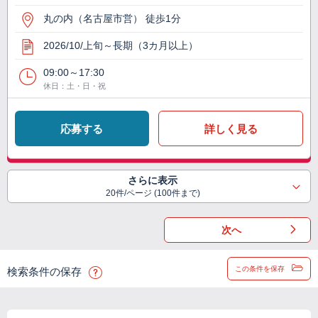
丸の内（名古屋市営） 徒歩1分
2026/10/上旬～長期（3カ月以上）
09:00～17:30
休日：土・日・祝
応募する
詳しく見る
さらに表示
20件/ページ (100件まで)
次へ
この条件を保存
検索条件の保存