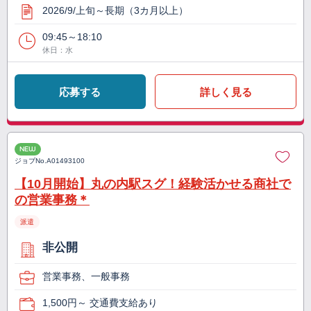
2026/9/上旬～長期（3カ月以上）
09:45～18:10
休日：水
応募する
詳しく見る
NEW
ジョブNo.
A01493100
【10月開始】丸の内駅スグ！経験活かせる商社で
の営業事務＊
派遣
非公開
営業事務、一般事務
1,500円～ 交通費支給あり