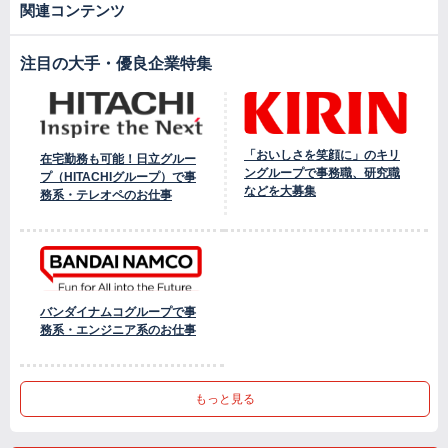
関連コンテンツ
注目の大手・優良企業特集
「おいしさを笑顔に」のキリ
在宅勤務も可能！日立グルー
ングループで事務職、研究職
プ（HITACHIグループ）で事
などを大募集
務系・テレオペのお仕事
バンダイナムコグループで事
務系・エンジニア系のお仕事
もっと見る