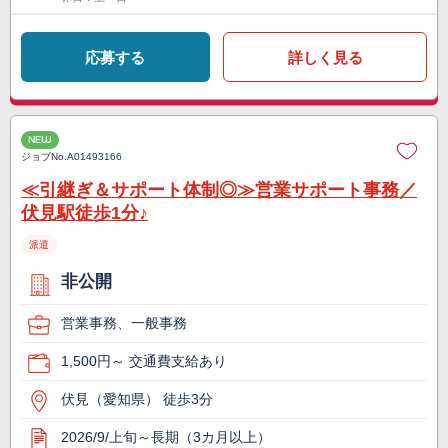
応募する
詳しく見る
NEW
ジョブNo.
A01493166
≪引継ぎ＆サポート体制◎≫営業サポート事務／
伏見駅徒歩1分♪
派遣
非公開
営業事務、一般事務
1,500円～ 交通費支給あり
伏見（愛知県） 徒歩3分
2026/9/上旬～長期（3カ月以上）