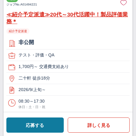
ジョブNo.
A01494221
≪紹介予定派遣≫20代～30代活躍中！製品評価業
務＊
紹介予定派遣
非公開
テスト・評価・QA
1,700円～ 交通費支給あり
二十軒 徒歩18分
2026/9/上旬～
08:30～17:30
休日：土・日・祝
応募する
詳しく見る