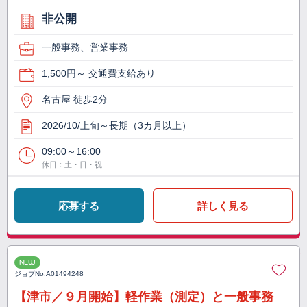
非公開
一般事務、営業事務
1,500円～ 交通費支給あり
名古屋 徒歩2分
2026/10/上旬～長期（3カ月以上）
09:00～16:00
休日：土・日・祝
応募する
詳しく見る
NEW
ジョブNo.
A01494248
【津市／９月開始】軽作業（測定）と一般事務