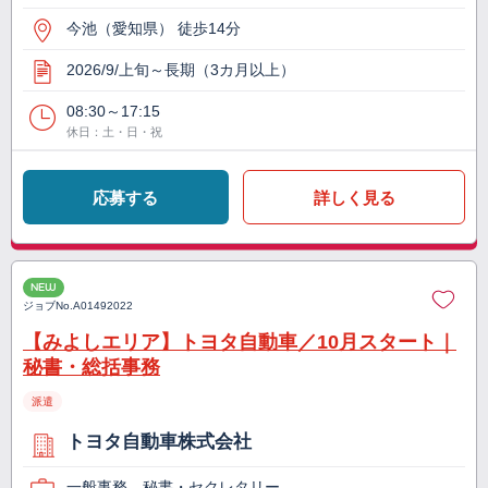
今池（愛知県） 徒歩14分
2026/9/上旬～長期（3カ月以上）
08:30～17:15
休日：土・日・祝
応募する
詳しく見る
NEW
ジョブNo.
A01492022
【みよしエリア】トヨタ自動車／10月スタート｜
秘書・総括事務
派遣
トヨタ自動車株式会社
一般事務、秘書・セクレタリー