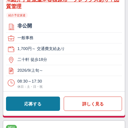
質管理
紹介予定派遣
非公開
一般事務
1,700円～ 交通費支給あり
二十軒 徒歩18分
2026/9/上旬～
08:30～17:30
休日：土・日・祝
応募する
詳しく見る
NEW