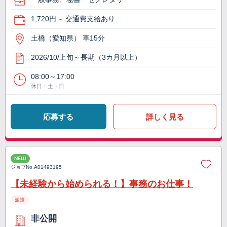
1,720円～ 交通費支給あり
土橋（愛知県） 車15分
2026/10/上旬～長期（3カ月以上）
08:00～17:00
休日：土・日
応募する
詳しく見る
NEW
ジョブNo.
A01493195
【未経験から始められる！】事務のお仕事！
派遣
非公開