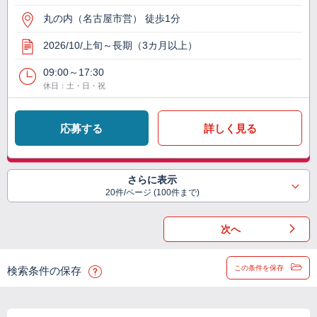
丸の内（名古屋市営） 徒歩1分
2026/10/上旬～長期（3カ月以上）
09:00～17:30
休日：土・日・祝
応募する
詳しく見る
さらに表示
20件/ページ (100件まで)
次へ
この条件を保存
検索条件の保存