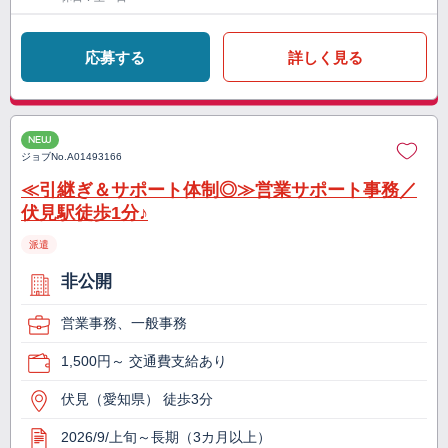
応募する
詳しく見る
NEW
ジョブNo.
A01493166
≪引継ぎ＆サポート体制◎≫営業サポート事務／
伏見駅徒歩1分♪
派遣
非公開
営業事務、一般事務
1,500円～ 交通費支給あり
伏見（愛知県） 徒歩3分
2026/9/上旬～長期（3カ月以上）