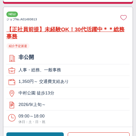
NEW
ジョブNo.
A01493613
【正社員前提】未経験OK！30代活躍中＊＊総務
事務
紹介予定派遣
非公開
人事・総務、一般事務
1,350円～ 交通費支給あり
中村公園 徒歩13分
2026/9/上旬～
09:00～18:00
休日：土・日・祝