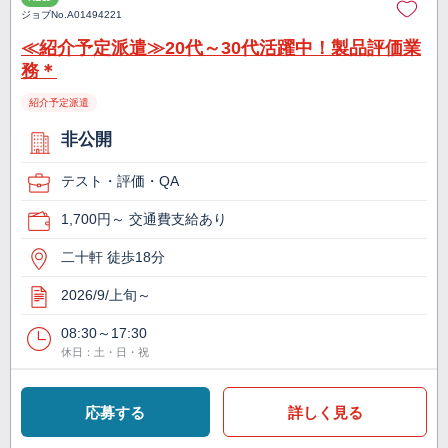
ジョブNo.
A01494221
≪紹介予定派遣≫20代～30代活躍中！製品評価業
務＊
紹介予定派遣
非公開
テスト・評価・QA
1,700円～ 交通費支給あり
二十軒 徒歩18分
2026/9/上旬～
08:30～17:30
休日：土・日・祝
応募する
詳しく見る