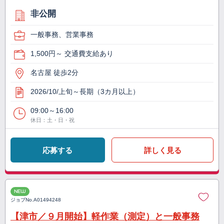
非公開
一般事務、営業事務
1,500円～ 交通費支給あり
名古屋 徒歩2分
2026/10/上旬～長期（3カ月以上）
09:00～16:00
休日：土・日・祝
応募する
詳しく見る
NEW
ジョブNo.
A01494248
【津市／９月開始】軽作業（測定）と一般事務