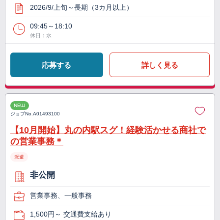
2026/9/上旬～長期（3カ月以上）
09:45～18:10
休日：水
応募する
詳しく見る
NEW
ジョブNo.
A01493100
【10月開始】丸の内駅スグ！経験活かせる商社で
の営業事務＊
派遣
非公開
営業事務、一般事務
1,500円～ 交通費支給あり