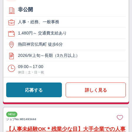
非公開
人事・総務、一般事務
1,480円～ 交通費支給あり
熱田神宮伝馬町 徒歩6分
2026/9/上旬～長期（3カ月以上）
09:00～17:00
休日：土・日・祝
応募する
詳しく見る
NEW
ジョブNo.
M01493444
【人事未経験OK＊残業少な目】大手企業での人事