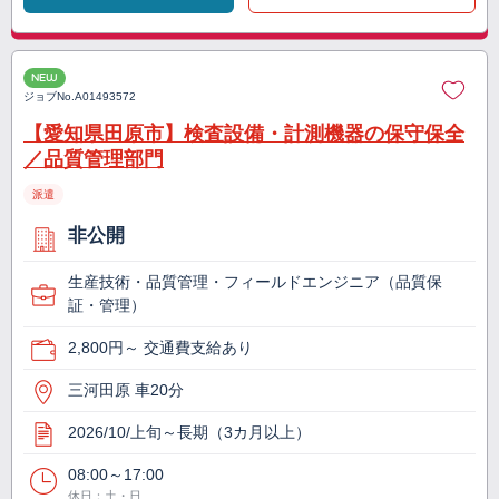
NEW
ジョブNo.
A01493572
【愛知県田原市】検査設備・計測機器の保守保全
／品質管理部門
派遣
非公開
生産技術・品質管理・フィールドエンジニア（品質保
証・管理）
2,800円～ 交通費支給あり
三河田原 車20分
2026/10/上旬～長期（3カ月以上）
08:00～17:00
休日：土・日