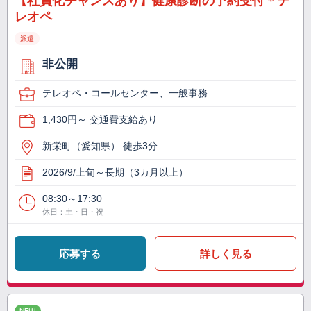
【社員化チャンスあり】健康診断の予約受付＊テ
レオペ
派遣
非公開
テレオペ・コールセンター、一般事務
1,430円～ 交通費支給あり
新栄町（愛知県） 徒歩3分
2026/9/上旬～長期（3カ月以上）
08:30～17:30
休日：土・日・祝
応募する
詳しく見る
NEW