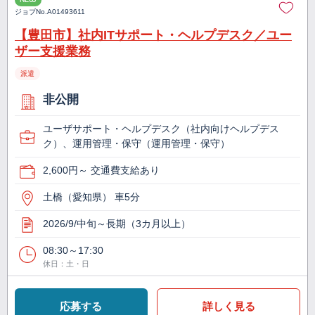
ジョブNo.
A01493611
【豊田市】社内ITサポート・ヘルプデスク／ユー
ザー支援業務
派遣
非公開
ユーザサポート・ヘルプデスク（社内向けヘルプデス
ク）、運用管理・保守（運用管理・保守）
2,600円～ 交通費支給あり
土橋（愛知県） 車5分
2026/9/中旬～長期（3カ月以上）
08:30～17:30
休日：土・日
応募する
詳しく見る