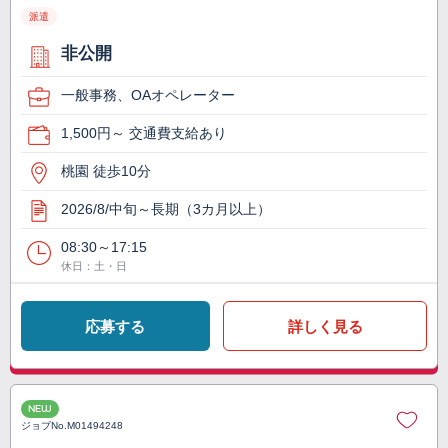
派遣
非公開
一般事務、OAオペレーター
1,500円～ 交通費支給あり
桃園 徒歩10分
2026/8/中旬～長期（3カ月以上）
08:30～17:15
休日：土・日
応募する
詳しく見る
NEW
ジョブNo.
M01494248