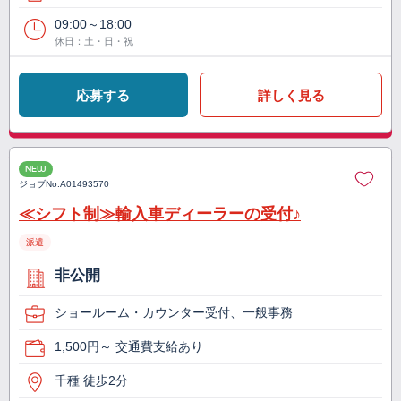
09:00～18:00
休日：土・日・祝
応募する
詳しく見る
NEW
ジョブNo.
A01493570
≪シフト制≫輸入車ディーラーの受付♪
派遣
非公開
ショールーム・カウンター受付、一般事務
1,500円～ 交通費支給あり
千種 徒歩2分