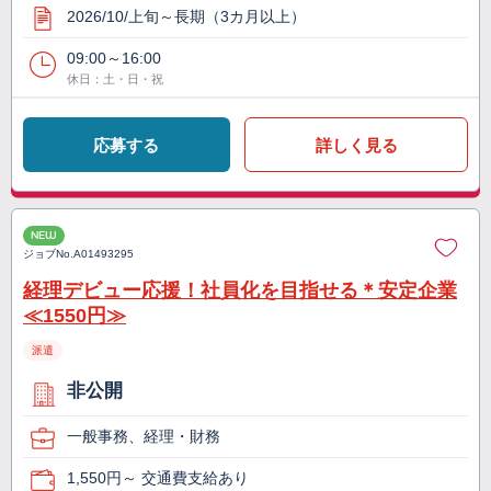
2026/10/上旬～長期（3カ月以上）
09:00～16:00
休日：土・日・祝
応募する
詳しく見る
NEW
ジョブNo.
A01493295
経理デビュー応援！社員化を目指せる＊安定企業
≪1550円≫
派遣
非公開
一般事務、経理・財務
1,550円～ 交通費支給あり