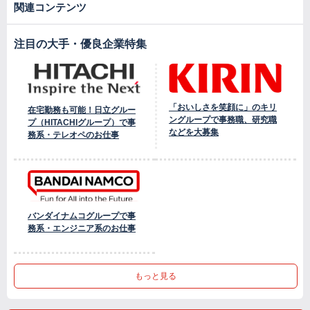
関連コンテンツ
注目の大手・優良企業特集
「おいしさを笑顔に」のキリ
在宅勤務も可能！日立グルー
ングループで事務職、研究職
プ（HITACHIグループ）で事
などを大募集
務系・テレオペのお仕事
バンダイナムコグループで事
務系・エンジニア系のお仕事
もっと見る