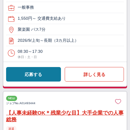
一般事務
1,550円～ 交通費支給あり
聚楽園 バス7分
2026/9/上旬～長期（3カ月以上）
08:30～17:30
休日：土・日
応募する
詳しく見る
NEW
ジョブNo.
A01493444
【人事未経験OK＊残業少な目】大手企業での人事
総務
派遣