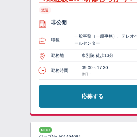
派遣
非公開
一般事務（一般事務）、テレオ
職種
ールセンター
勤務地
東別院 徒歩13分
09:00～17:30
勤務時間
休日：
応募する
NEW
ジョブNo.
A01494084