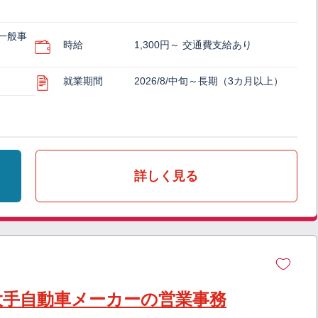
一般事
時給
1,300円～ 交通費支給あり
就業期間
2026/8/中旬～長期（3カ月以上）
詳しく見る
大手自動車メーカーの営業事務