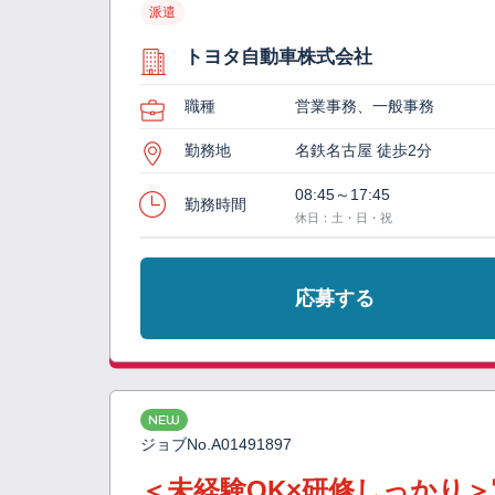
派遣
トヨタ自動車株式会社
職種
営業事務、一般事務
勤務地
名鉄名古屋 徒歩2分
08:45～17:45
勤務時間
休日：土・日・祝
応募する
NEW
ジョブNo.
A01491897
＜未経験OK×研修しっかり