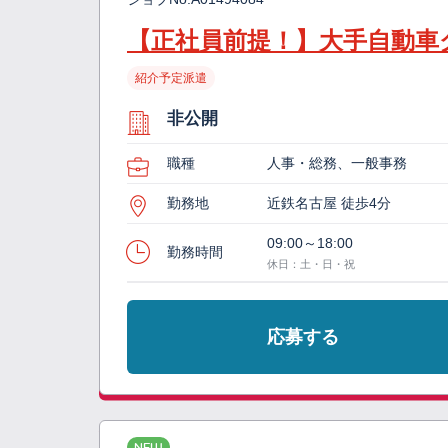
【正社員前提！】大手自動車
紹介予定派遣
非公開
職種
人事・総務、一般事務
勤務地
近鉄名古屋 徒歩4分
09:00～18:00
勤務時間
休日：土・日・祝
応募する
NEW