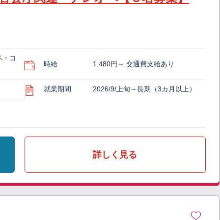
ペ・コ
時給
1,480円～ 交通費支給あり
就業期間
2026/9/上旬～長期（3カ月以上）
詳しく見る