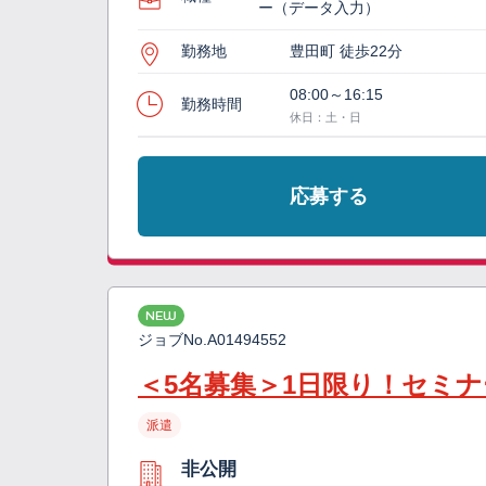
ー（データ入力）
勤務地
豊田町 徒歩22分
08:00～16:15
勤務時間
休日：土・日
応募する
NEW
ジョブNo.
A01494552
＜5名募集＞1日限り！セミ
派遣
非公開