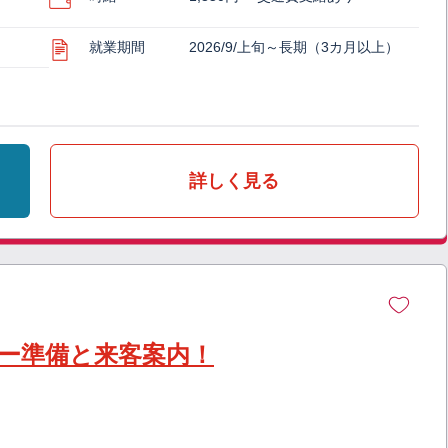
就業期間
2026/9/上旬～長期（3カ月以上）
詳しく見る
ナー準備と来客案内！