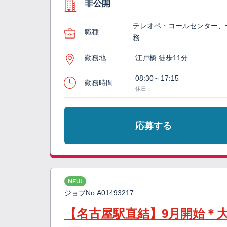
非公開
テレオペ・コールセンター、
職種
務
勤務地
江戸橋 徒歩11分
08:30～17:15
勤務時間
休日：
応募する
NEW
ジョブNo.
A01493217
【名古屋駅直結】9月開始＊