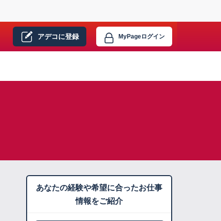
アデコに
登録
MyPage
ログイン
あなたの経験や希望に合ったお仕事
情報をご紹介