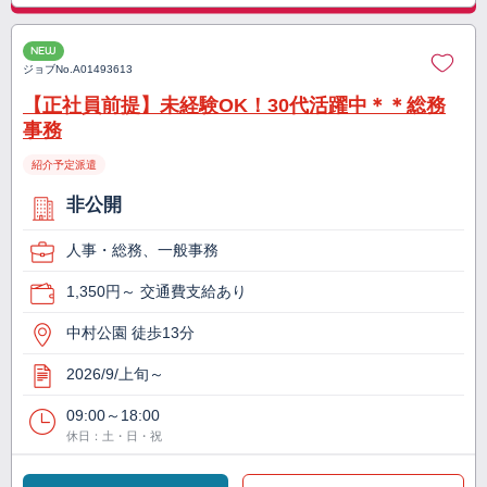
NEW
ジョブNo.
A01493613
【正社員前提】未経験OK！30代活躍中＊＊総務
事務
紹介予定派遣
非公開
人事・総務、一般事務
1,350円～ 交通費支給あり
中村公園 徒歩13分
2026/9/上旬～
09:00～18:00
休日：土・日・祝