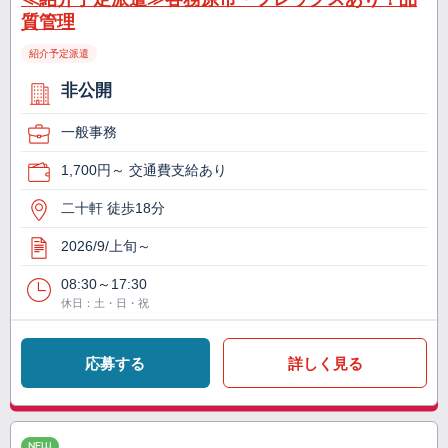
質管理
紹介予定派遣
非公開
一般事務
1,700円～ 交通費支給あり
二十軒 徒歩18分
2026/9/上旬～
08:30～17:30
休日：土・日・祝
応募する
詳しく見る
NEW