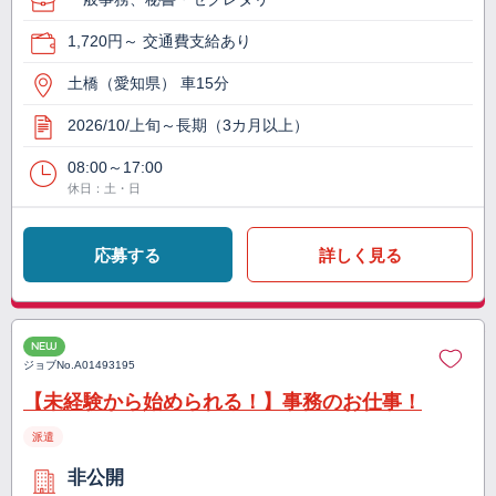
1,720円～ 交通費支給あり
土橋（愛知県） 車15分
2026/10/上旬～長期（3カ月以上）
08:00～17:00
休日：土・日
応募する
詳しく見る
NEW
ジョブNo.
A01493195
【未経験から始められる！】事務のお仕事！
派遣
非公開