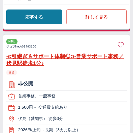
応募する
詳しく見る
NEW
ジョブNo.
A01493166
≪引継ぎ＆サポート体制◎≫営業サポート事務／
伏見駅徒歩1分♪
派遣
非公開
営業事務、一般事務
1,500円～ 交通費支給あり
伏見（愛知県） 徒歩3分
2026/9/上旬～長期（3カ月以上）