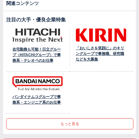
関連コンテンツ
注目の大手・優良企業特集
「おいしさを笑顔に」のキリ
在宅勤務も可能！日立グルー
ングループで事務職、研究職
プ（HITACHIグループ）で事
などを大募集
務系・テレオペのお仕事
バンダイナムコグループで事
務系・エンジニア系のお仕事
もっと見る