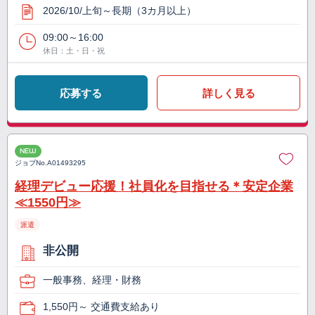
2026/10/上旬～長期（3カ月以上）
09:00～16:00
休日：土・日・祝
応募する
詳しく見る
NEW
ジョブNo.
A01493295
経理デビュー応援！社員化を目指せる＊安定企業
≪1550円≫
派遣
非公開
一般事務、経理・財務
1,550円～ 交通費支給あり