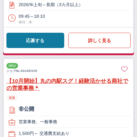
2026/9/上旬～長期（3カ月以上）
09:45～18:10
休日：水
応募する
詳しく見る
NEW
ジョブNo.
A01493100
【10月開始】丸の内駅スグ！経験活かせる商社で
の営業事務＊
派遣
非公開
営業事務、一般事務
1,500円～ 交通費支給あり