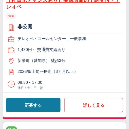
【社員化チャンスあり】健康診断の予約受付＊テ
レオペ
派遣
非公開
テレオペ・コールセンター、一般事務
1,430円～ 交通費支給あり
新栄町（愛知県） 徒歩3分
2026/9/上旬～長期（3カ月以上）
08:30～17:30
休日：土・日・祝
応募する
詳しく見る
NEW