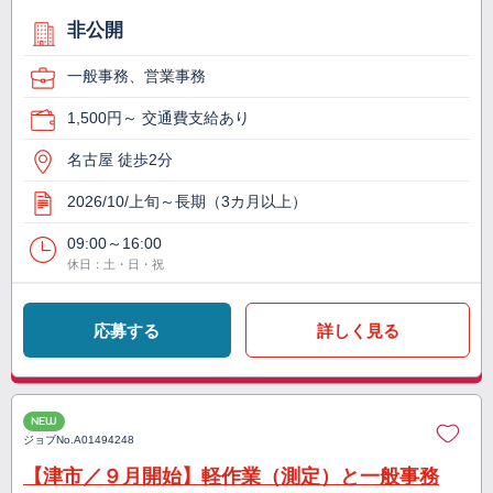
非公開
一般事務、営業事務
1,500円～ 交通費支給あり
名古屋 徒歩2分
2026/10/上旬～長期（3カ月以上）
09:00～16:00
休日：土・日・祝
応募する
詳しく見る
NEW
ジョブNo.
A01494248
【津市／９月開始】軽作業（測定）と一般事務