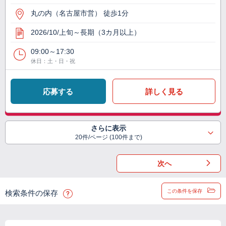
丸の内（名古屋市営） 徒歩1分
2026/10/上旬～長期（3カ月以上）
09:00～17:30
休日：土・日・祝
応募する
詳しく見る
さらに表示
20件/ページ (100件まで)
次へ
この条件を保存
検索条件の保存