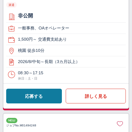
派遣
非公開
一般事務、OAオペレーター
1,500円～ 交通費支給あり
桃園 徒歩10分
2026/8/中旬～長期（3カ月以上）
08:30～17:15
休日：土・日
応募する
詳しく見る
NEW
ジョブNo.
M01494248