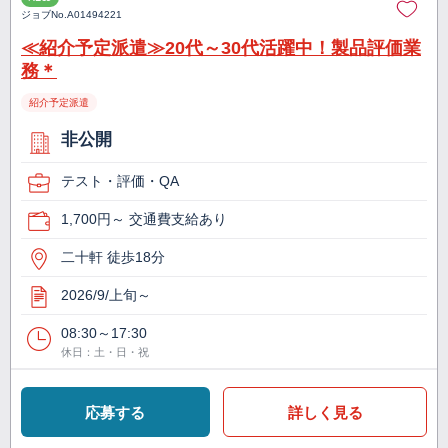
ジョブNo.
A01494221
≪紹介予定派遣≫20代～30代活躍中！製品評価業
務＊
紹介予定派遣
非公開
テスト・評価・QA
1,700円～ 交通費支給あり
二十軒 徒歩18分
2026/9/上旬～
08:30～17:30
休日：土・日・祝
応募する
詳しく見る