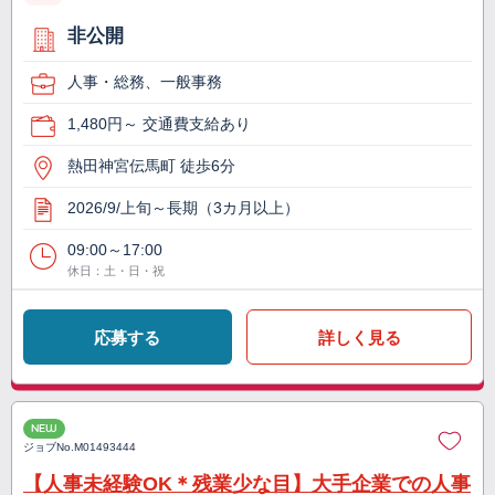
非公開
人事・総務、一般事務
1,480円～ 交通費支給あり
熱田神宮伝馬町 徒歩6分
2026/9/上旬～長期（3カ月以上）
09:00～17:00
休日：土・日・祝
応募する
詳しく見る
NEW
ジョブNo.
M01493444
【人事未経験OK＊残業少な目】大手企業での人事