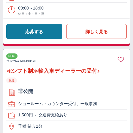
09:00～18:00
休日：土・日・祝
応募する
詳しく見る
NEW
ジョブNo.
A01493570
≪シフト制≫輸入車ディーラーの受付♪
派遣
非公開
ショールーム・カウンター受付、一般事務
1,500円～ 交通費支給あり
千種 徒歩2分