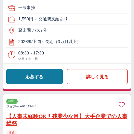
一般事務
1,550円～ 交通費支給あり
聚楽園 バス7分
2026/9/上旬～長期（3カ月以上）
08:30～17:30
休日：土・日
応募する
詳しく見る
NEW
ジョブNo.
A01493444
【人事未経験OK＊残業少な目】大手企業での人事
総務
派遣