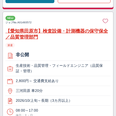
NEW
ジョブNo.
A01493572
【愛知県田原市】検査設備・計測機器の保守保全
／品質管理部門
派遣
非公開
生産技術・品質管理・フィールドエンジニア（品質保
証・管理）
2,800円～ 交通費支給あり
三河田原 車20分
2026/10/上旬～長期（3カ月以上）
08:00～17:00
休日：土・日