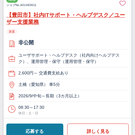
ジョブNo.
A01493611
【豊田市】社内ITサポート・ヘルプデスク／ユー
ザー支援業務
派遣
非公開
ユーザサポート・ヘルプデスク（社内向けヘルプデス
ク）、運用管理・保守（運用管理・保守）
2,600円～ 交通費支給あり
土橋（愛知県） 車5分
2026/9/中旬～長期（3カ月以上）
08:30～17:30
休日：土・日
応募する
詳しく見る