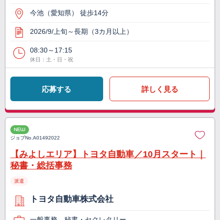
今池（愛知県） 徒歩14分
2026/9/上旬～長期（3カ月以上）
08:30～17:15
休日：土・日・祝
応募する
詳しく見る
NEW
ジョブNo.
A01492022
【みよしエリア】トヨタ自動車／10月スタート｜
秘書・総括事務
派遣
トヨタ自動車株式会社
一般事務、秘書・セクレタリー