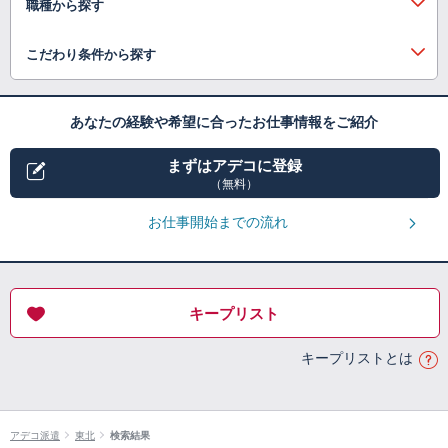
職種から探す
こだわり条件から探す
あなたの経験や希望に合ったお仕事情報をご紹介
まずはアデコに登録
（無料）
お仕事開始までの流れ
キープリスト
キープリストとは
アデコ派遣
東北
検索結果