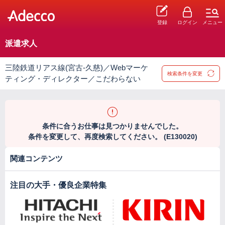
登録
ログイン
メニュー
派遣求人
三陸鉄道リアス線(宮古-久慈)／Webマーケ
検索条件を変更
ティング・ディレクター／こだわらない
条件に合うお仕事は見つかりませんでした。
条件を変更して、再度検索してください。 (E130020)
関連コンテンツ
注目の大手・優良企業特集