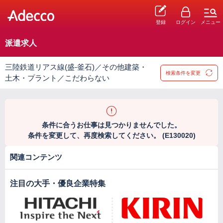
登録
ログイン
メニュー
派遣求人
三陸鉄道リアス線(盛-釜石)／その他建築・
検索条件を変更
土木・プラント／こだわらない
条件に合うお仕事は見つかりませんでした。
条件を変更して、再度検索してください。 (E130020)
関連コンテンツ
注目の大手・優良企業特集