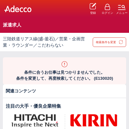
登録
ログイン
メニュー
派遣求人
三陸鉄道リアス線(盛-釜石)／営業・企画営
検索条件を変更
業・ラウンダー／こだわらない
条件に合うお仕事は見つかりませんでした。
条件を変更して、再度検索してください。 (E130020)
関連コンテンツ
注目の大手・優良企業特集