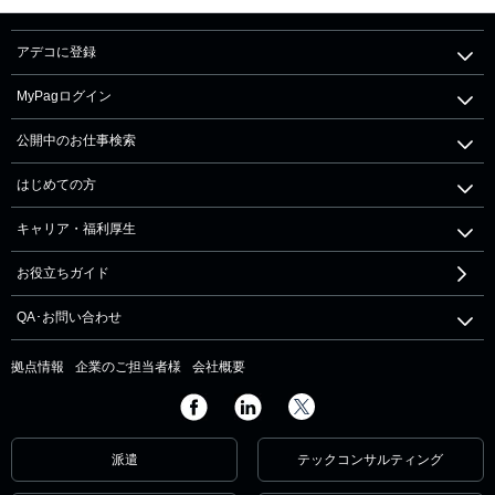
アデコに登録
MyPagログイン
公開中のお仕事検索
はじめての方
キャリア・福利厚生
お役立ちガイド
QA･お問い合わせ
拠点情報
企業のご担当者様
会社概要
派遣
テックコンサルティング