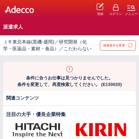
登録
ログイン
メニュー
派遣求人
ＪＲ東北本線(黒磯-盛岡)／研究開発（化
検索条件を変更
学・医薬品・素材・食品）／こだわらない
条件に合うお仕事は見つかりませんでした。
条件を変更して、再度検索してください。 (E130020)
関連コンテンツ
注目の大手・優良企業特集