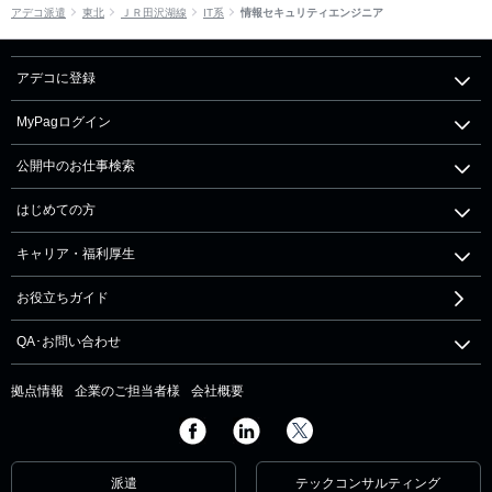
アデコ派遣
東北
ＪＲ田沢湖線
IT系
情報セキュリティエンジニア
アデコに登録
MyPagログイン
公開中のお仕事検索
はじめての方
キャリア・福利厚生
お役立ちガイド
QA･お問い合わせ
拠点情報
企業のご担当者様
会社概要
派遣
テックコンサルティング