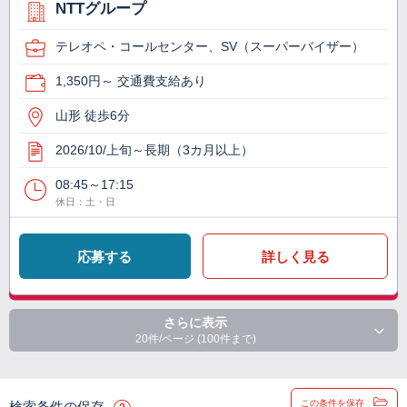
NTTグループ
テレオペ・コールセンター、SV（スーパーバイザー）
1,350円～ 交通費支給あり
山形 徒歩6分
2026/10/上旬～長期（3カ月以上）
08:45～17:15
休日：土・日
応募する
詳しく見る
さらに表示
20件/ページ (100件まで)
この条件を保存
検索条件の保存