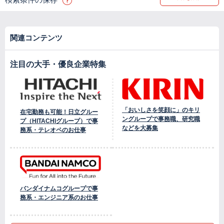
関連コンテンツ
注目の大手・優良企業特集
「おいしさを笑顔に」のキリ
在宅勤務も可能！日立グルー
ングループで事務職、研究職
プ（HITACHIグループ）で事
などを大募集
務系・テレオペのお仕事
バンダイナムコグループで事
務系・エンジニア系のお仕事