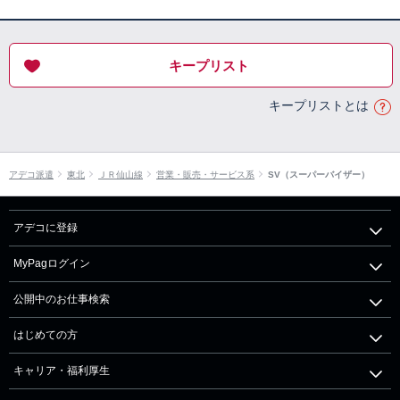
キープリスト
キープリストとは
アデコ派遣
東北
ＪＲ仙山線
営業・販売・サービス系
SV（スーパーバイザー）
アデコに登録
MyPagログイン
公開中のお仕事検索
はじめての方
キャリア・福利厚生