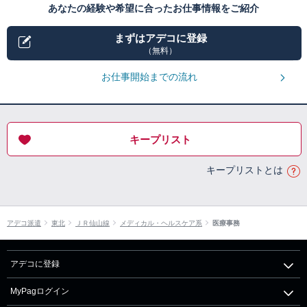
あなたの経験や希望に合ったお仕事情報をご紹介
まずはアデコに登録
（無料）
お仕事開始までの流れ
キープリスト
キープリストとは
アデコ派遣
東北
ＪＲ仙山線
メディカル・ヘルスケア系
医療事務
アデコに登録
MyPagログイン