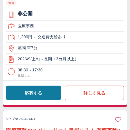
派遣
非公開
医療事務
1,290円～ 交通費支給あり
葛岡 車7分
2026/9/上旬～長期（3カ月以上）
08:30～17:30
休日：土
応募する
詳しく見る
ジョブNo.
A01481331