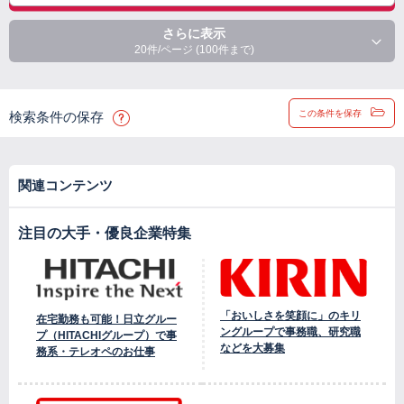
さらに表示
20件/ページ (100件まで)
この条件を保存
検索条件の保存
関連コンテンツ
注目の大手・優良企業特集
「おいしさを笑顔に」のキリ
在宅勤務も可能！日立グルー
ングループで事務職、研究職
プ（HITACHIグループ）で事
などを大募集
務系・テレオペのお仕事