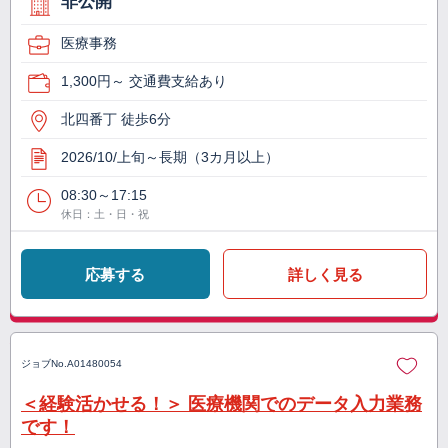
非公開
医療事務
1,300円～ 交通費支給あり
北四番丁 徒歩6分
2026/10/上旬～長期（3カ月以上）
08:30～17:15
休日：土・日・祝
応募する
詳しく見る
ジョブNo.
A01480054
＜経験活かせる！＞ 医療機関でのデータ入力業務
です！