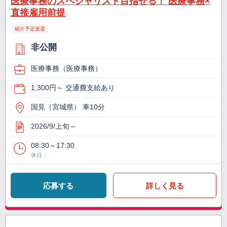
医療事務のスペシャリスト目指せる！ 医療事務×
直接雇用前提
紹介予定派遣
非公開
医療事務（医療事務）
1,300円～ 交通費支給あり
国見（宮城県） 車10分
2026/9/上旬～
08:30～17:30
休日：
応募する
詳しく見る