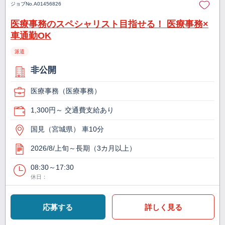
ジョブNo.
A01456826
医療事務のスペシャリスト目指せる！ 医療事務×
車通勤OK
派遣
非公開
医療事務（医療事務）
1,300円～ 交通費支給あり
国見（宮城県） 車10分
2026/8/上旬～長期（3カ月以上）
08:30～17:30
休日：
応募する
詳しく見る