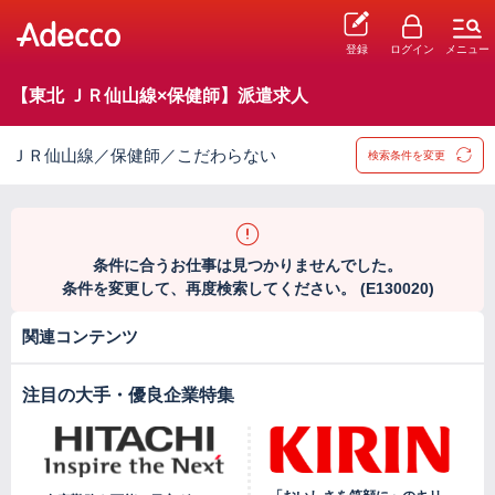
登録
ログイン
メニュー
【東北 ＪＲ仙山線×保健師】派遣求人
ＪＲ仙山線／保健師／こだわらない
検索条件を変更
条件に合うお仕事は見つかりませんでした。
条件を変更して、再度検索してください。 (E130020)
関連コンテンツ
注目の大手・優良企業特集