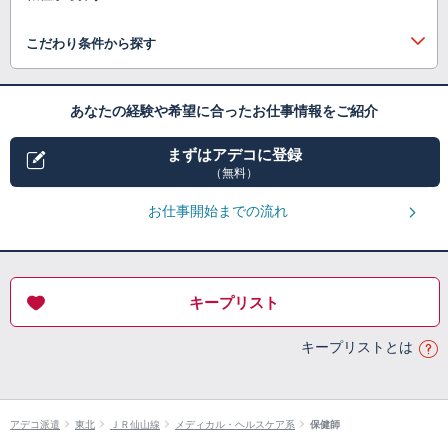
こだわり条件から探す
あなたの経験や希望に合ったお仕事情報をご紹介
まずはアデコに登録
（無料）
お仕事開始までの流れ
キープリスト
キープリストとは
アデコ派遣
東北
ＪＲ仙山線
メディカル・ヘルスケア系
保健師