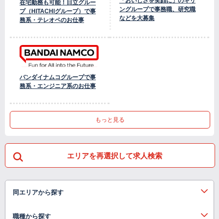
「おいしさを笑顔に」のキリ
在宅勤務も可能！日立グルー
ングループで事務職、研究職
プ（HITACHIグループ）で事
などを大募集
務系・テレオペのお仕事
バンダイナムコグループで事
務系・エンジニア系のお仕事
もっと見る
エリアを再選択して求人検索
同エリアから探す
職種から探す